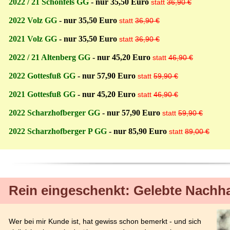
2022 / 21 Schonfels GG
- nur 35,50 Euro
statt
36,90 €
2022 Volz GG
- nur 35,50 Euro
statt
36,90 €
2021 Volz GG
- nur 35,50 Euro
statt
36,90 €
2022 / 21 Altenberg GG
- nur 45,20 Euro
statt
46,90 €
2022 Gottesfuß GG
- nur 57,90 Euro
statt
59,90 €
2021 Gottesfuß GG
- nur 45,20 Euro
statt
46,90 €
2022 Scharzhofberger GG
- nur 57,90 Euro
statt
59,90 €
2022 Scharzhofberger P GG
- nur 85,90 Euro
statt
89,00 €
Rein eingeschenkt: Gelebte Nachha
Wer bei mir Kunde ist, hat gewiss schon bemerkt - und sich