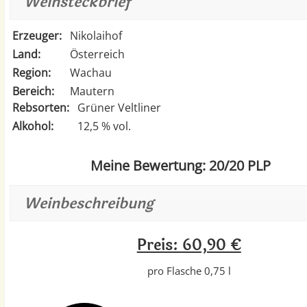
Weinsteckbrief
Erzeuger:
Nikolaihof
Land:
Österreich
Region:
Wachau
Bereich:
Mautern
Rebsorten:
Grüner Veltliner
Alkohol:
12,5 % vol.
Meine Bewertung: 20/20 PLP
Weinbeschreibung
Preis: 60,90 €
pro Flasche 0,75 l