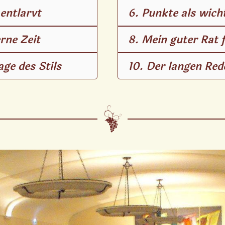
entlarvt
6. Punkte als wic
rne Zeit
8. Mein guter Rat 
age des Stils
10. Der langen Red