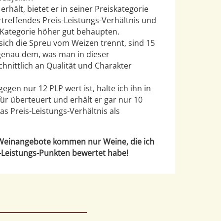
rhält, bietet er in seiner Preiskategorie
rtreffendes Preis-Leistungs-Verhältnis und
 Kategorie höher gut behaupten.
sich die Spreu vom Weizen trennt, sind 15
genau dem, was man in dieser
hnittlich an Qualität und Charakter
gen nur 12 PLP wert ist, halte ich ihn in
für überteuert und erhält er gar nur 10
das Preis-Leistungs-Verhältnis als
Weinangebote kommen nur Weine, die ich
-Leistungs-Punkten bewertet habe!