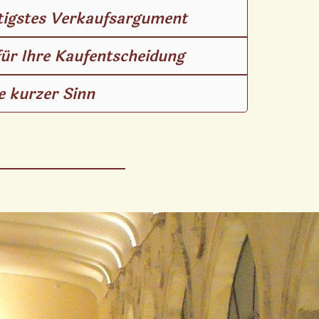
htigstes Verkaufsargument
für Ihre Kaufentscheidung
e kurzer Sinn