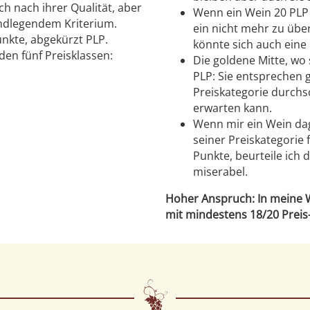
h nach ihrer Qualität, aber
Wenn ein Wein 20 PLP e
undlegendem Kriterium.
ein nicht mehr zu übe
unkte, abgekürzt PLP.
könnte sich auch eine
den fünf Preisklassen:
Die goldene Mitte, wo 
PLP: Sie entsprechen 
Preiskategorie durchsc
erwarten kann.
Wenn mir ein Wein dage
seiner Preiskategorie 
Punkte, beurteile ich 
miserabel.
Hoher Anspruch: In meine 
mit mindestens 18/20 Preis