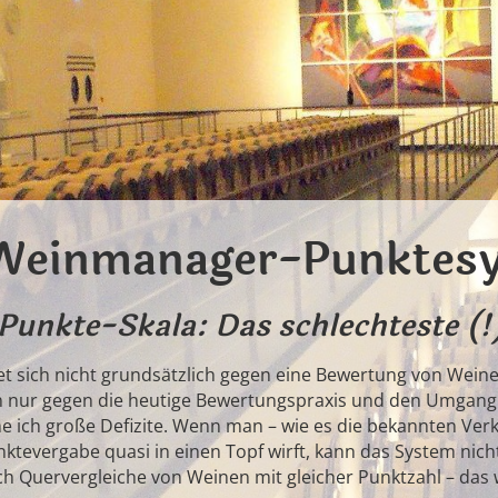
Weinmanager-Punktes
Punkte-Skala: Das schlechteste (
tet sich nicht grundsätzlich gegen eine Bewertung von Wein
 nur gegen die heutige Bewertungspraxis und den Umgang
e ich große Defizite. Wenn man – wie es die bekannten Verko
ktevergabe quasi in einen Topf wirft, kann das System nicht
h Quervergleiche von Weinen mit gleicher Punktzahl – das 