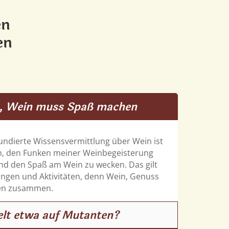
en
en
s, Wein muss Spaß machen
fundierte Wissensvermittlung über Wein ist
en, den Funken meiner Weinbegeisterung
nd den Spaß am Wein zu wecken. Das gilt
tungen und Aktivitäten, denn Wein, Genuss
en zusammen.
elt etwa auf Mutanten?