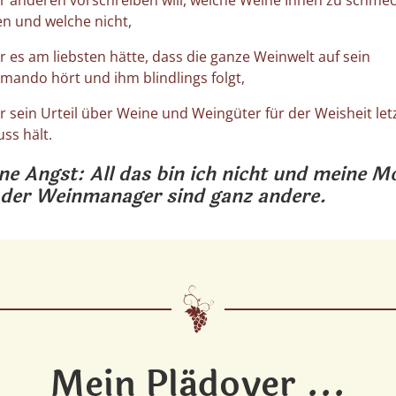
n und welche nicht,
der es am liebsten hätte, dass die ganze Weinwelt auf sein
ando hört und ihm blindlings folgt,
der sein Urteil über Weine und Weingüter für der Weisheit let
uss hält.
ne Angst: All das bin ich nicht und meine M
 der Weinmanager sind ganz andere.
Mein Plädoyer ...