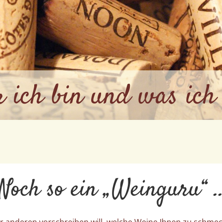
 ich bin und was ich 
Noch so ein „Weinguru“ ..
der anderen vorschreiben will, welche Weine Ihnen zu schme