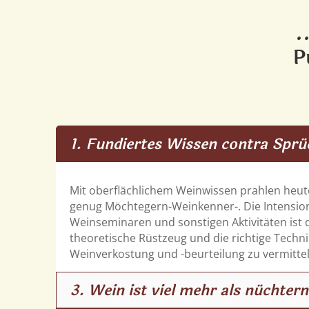
.
P
1. Fundiertes Wissen contra Sprü
Mit oberflächlichem Weinwissen prahlen heut
genug Möchtegern-Weinkenner-. Die Intensio
Weinseminaren und sonstigen Aktivitäten ist 
theoretische Rüstzeug und die richtige Technik
Weinverkostung und -beurteilung zu vermittel
3. Wein ist viel mehr als nüchter