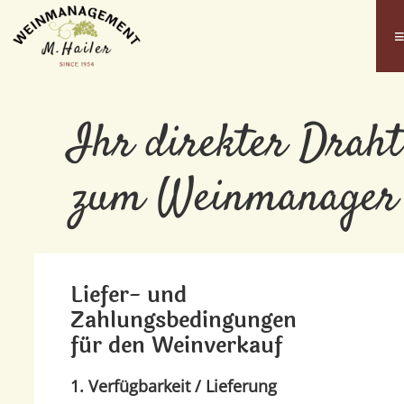
Ihr direkter Draht
zum Weinmanager
Liefer- und
Zahlungsbedingungen
für den Weinverkauf
1. Verfügbarkeit / Lieferung