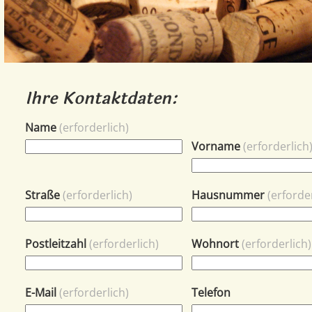
Ihre Kontaktdaten:
Name
(erforderlich)
Vorname
(erforderlich
Straße
(erforderlich)
Hausnummer
(erforde
Postleitzahl
(erforderlich)
Wohnort
(erforderlich)
E-Mail
(erforderlich)
Telefon