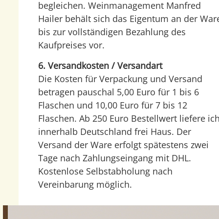
begleichen. Weinmanagement Manfred
Hailer behält sich das Eigentum an der War
bis zur vollständigen Bezahlung des
Kaufpreises vor.
6. Versandkosten / Versandart
Die Kosten für Verpackung und Versand
betragen pauschal 5,00 Euro für 1 bis 6
Flaschen und 10,00 Euro für 7 bis 12
Flaschen. Ab 250 Euro Bestellwert liefere ic
innerhalb Deutschland frei Haus. Der
Versand der Ware erfolgt spätestens zwei
Tage nach Zahlungseingang mit DHL.
Kostenlose Selbstabholung nach
Vereinbarung möglich.