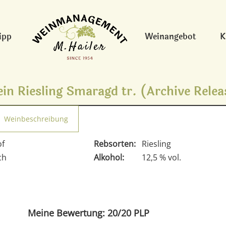
ipp
Weinangebot
K
in Riesling Smaragd tr. (Archive Relea
Weinbeschreibung
of
Rebsorten:
Riesling
ch
Alkohol:
12,5 % vol.
Meine Bewertung: 20/20 PLP