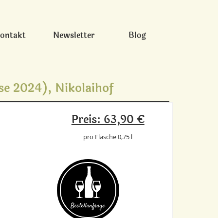
ontakt
Newsletter
Blog
se 2024), Nikolaihof
Preis: 63,90 €
pro Flasche 0,75 l
Bestell­anfrage