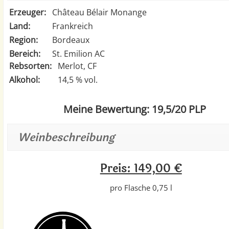
Erzeuger:
Château Bélair Monange
Land:
Frankreich
Region:
Bordeaux
Bereich:
St. Emilion AC
Rebsorten:
Merlot, CF
Alkohol:
14,5 % vol.
Meine Bewertung: 19,5/20 PLP
Weinbeschreibung
Preis: 149,00 €
pro Flasche 0,75 l