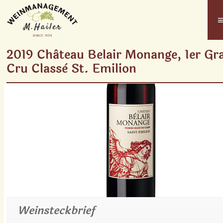
2019 Château Belair Monange, 1er Gr
Cru Classè St. Emilion
Weinsteckbrief