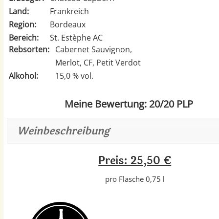
Land:
Frankreich
Region:
Bordeaux
Bereich:
St. Estèphe AC
Rebsorten:
Cabernet Sauvignon,
Merlot, CF, Petit Verdot
Alkohol:
15,0 % vol.
Meine Bewertung: 20/20 PLP
Weinbeschreibung
Preis: 25,50 €
pro Flasche 0,75 l