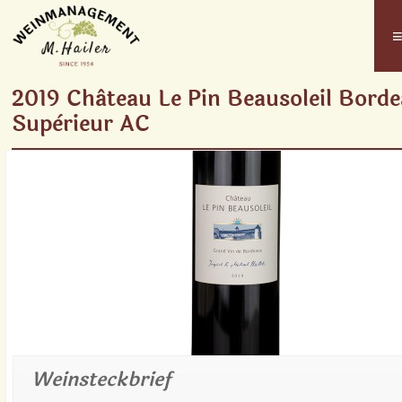
2019 Château Le Pin Beausoleil Bord
Supèrieur AC
Weinsteckbrief