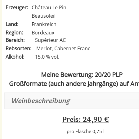
Erzeuger:
Château Le Pin
Beausoleil
Land:
Frankreich
Region:
Bordeaux
Bereich:
Supérieur AC
Rebsorten:
Merlot, Cabernet Franc
Alkohol:
15,0 % vol.
Meine Bewertung: 20/20 PLP
Großformate (auch andere Jahrgänge) auf An
Weinbeschreibung
Preis: 24,90 €
pro Flasche 0,75 l