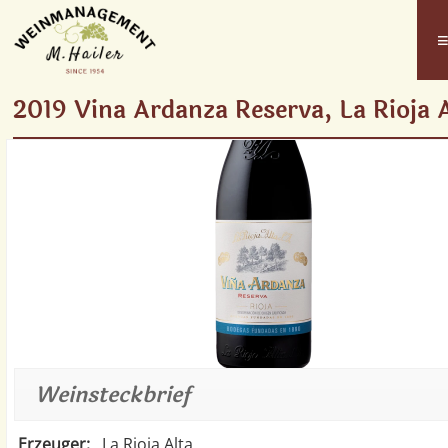
2019 Vina Ardanza Reserva, La Rioja 
Weinsteckbrief
Erzeuger:
La Rioja Alta