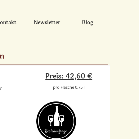
ontakt
Newsletter
Blog
on
Preis: 42,60 €
pro Flasche 0,75 l
c
Bestell­anfrage