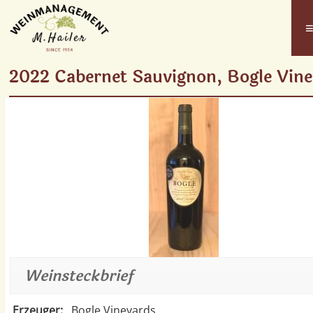
2022 Cabernet Sauvignon, Bogle Vin
Weinsteckbrief
Erzeuger:
Bogle Vineyards