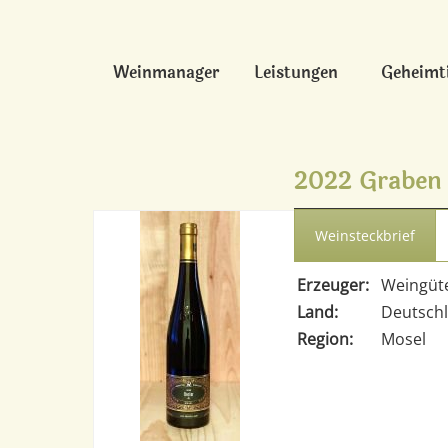
Weinmanager
Leistungen
Geheimt
2022 Graben
Weinsteckbrief
Erzeuger:
Weingüt
Land:
Deutsch
Region:
Mosel