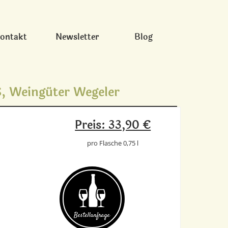
ontakt
Newsletter
Blog
 Weingüter Wegeler
Preis: 33,90 €
pro Flasche 0,75 l
Bestell­anfrage