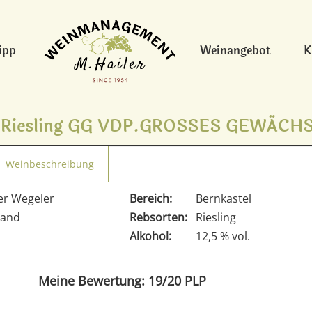
ipp
Weinangebot
K
 Riesling GG VDP.GROSSES GEWÄCHS,
Weinbeschreibung
er Wegeler
Bereich:
Bernkastel
land
Rebsorten:
Riesling
Alkohol:
12,5 % vol.
Meine Bewertung: 19/20 PLP