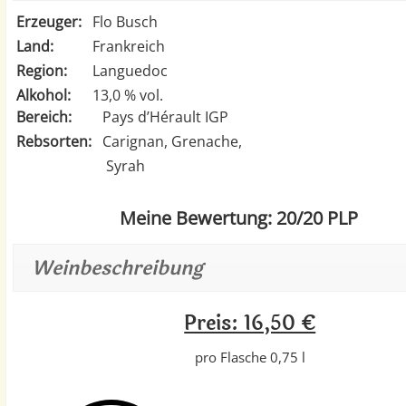
Erzeuger:
Flo Busch
Land:
Frankreich
Region:
Languedoc
Alkohol:
13,0 % vol.
Bereich:
Pays d’Hérault IGP
Rebsorten:
Carignan, Grenache,
Syrah
Meine Bewertung: 20/20 PLP
Weinbeschreibung
Preis: 16,50 €
pro Flasche 0,75 l