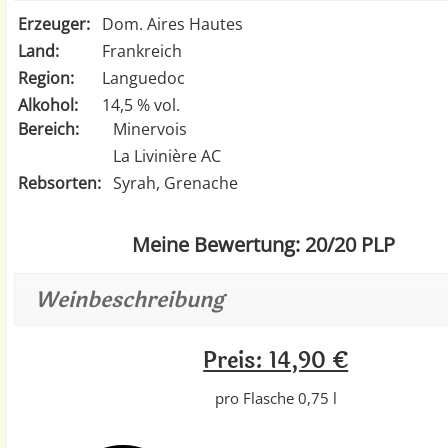
Erzeuger:
Dom. Aires Hautes
Land:
Frankreich
Region:
Languedoc
Alkohol:
14,5 % vol.
Bereich:
Minervois
La Livinière AC
Rebsorten:
Syrah, Grenache
Meine Bewertung: 20/20 PLP
Weinbeschreibung
Preis: 14,90 €
pro Flasche 0,75 l