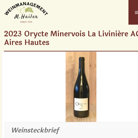
2023 Orycte Minervois La Liviniére A
Aires Hautes
Weinsteckbrief