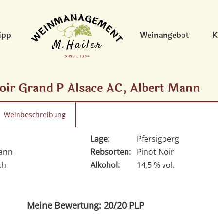
ipp
Weinangebot
K
oir Grand P Alsace AC, Albert Mann
Weinbeschreibung
Lage:
Pfersigberg
Mann
Rebsorten:
Pinot Noir
ch
Alkohol:
14,5 % vol.
Meine Bewertung: 20/20 PLP