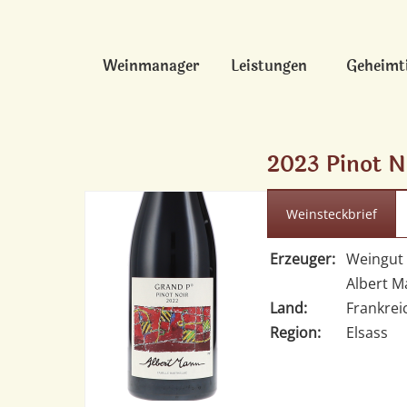
Weinmanager
Leistungen
Geheimt
2023 Pinot N
Weinsteckbrief
Erzeuger:
Weingut
Albert 
Land:
Frankrei
Region:
Elsass