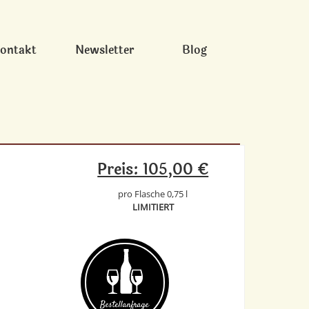
ontakt
Newsletter
Blog
Preis: 105,00 €
pro Flasche 0,75 l
LIMITIERT
Bestell­anfrage