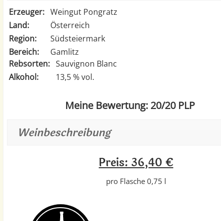
Erzeuger:
Weingut Pongratz
Land:
Österreich
Region:
Südsteiermark
Bereich:
Gamlitz
Rebsorten:
Sauvignon Blanc
Alkohol:
13,5 % vol.
Meine Bewertung: 20/20 PLP
Weinbeschreibung
Preis: 36,40 €
pro Flasche 0,75 l