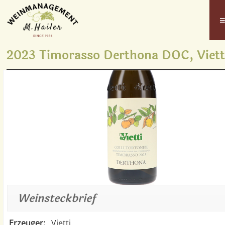
2023 Timorasso Derthona DOC, Viett
Weinsteckbrief
Erzeuger:
Vietti