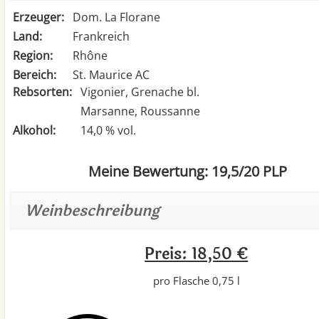
Erzeuger:
Dom. La Florane
Land:
Frankreich
Region:
Rhône
Bereich:
St. Maurice AC
Rebsorten:
Vigonier, Grenache bl.
Marsanne, Roussanne
Alkohol:
14,0 % vol.
Meine Bewertung: 19,5/20 PLP
Weinbeschreibung
Preis: 18,50 €
pro Flasche 0,75 l