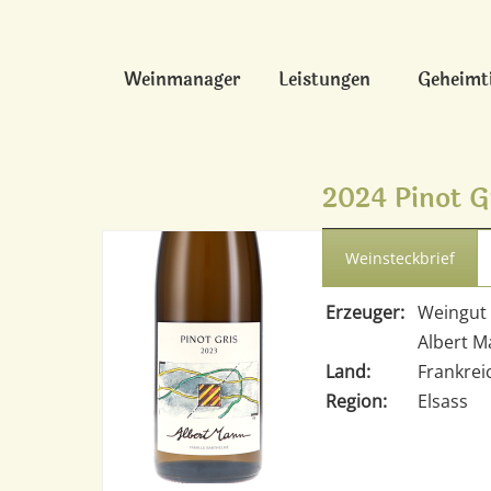
Weinmanager
Leistungen
Geheimt
2024 Pinot G
Weinsteckbrief
Erzeuger:
Weingut
Albert 
Land:
Frankrei
Region:
Elsass