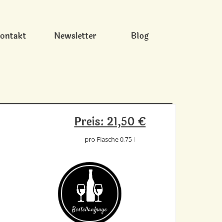
ontakt
Newsletter
Blog
Preis: 21,50 €
pro Flasche 0,75 l
Bestell­anfrage