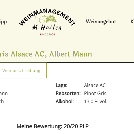
ipp
Weinangebot
K
ris Alsace AC, Albert Mann
Weinbeschreibung
Lage:
Alsace AC
Mann
Rebsorten:
Pinot Gris
ch
Alkohol:
13,0 % vol.
Meine Bewertung: 20/20 PLP