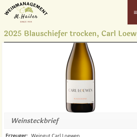
2025 Blauschiefer trocken, Carl Loe
Weinsteckbrief
Erzeuger:
Weingut Carl Loewen