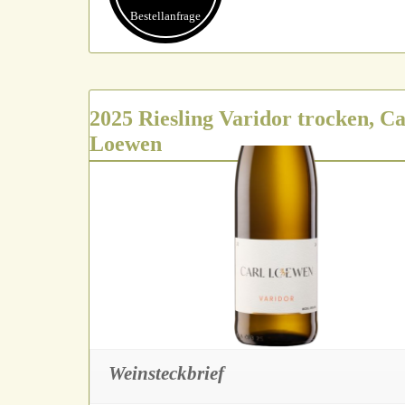
Bestell­anfrage
2025 Riesling Varidor trocken, Ca
Loewen
Weinsteckbrief