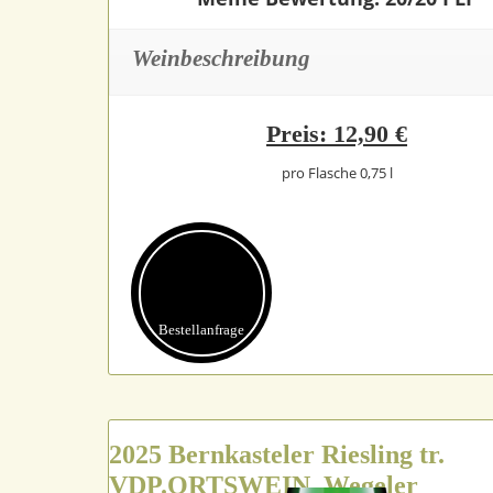
Weinbeschreibung
Preis: 12,90 €
pro Flasche 0,75 l
Bestell­anfrage
2025 Bernkasteler Riesling tr.
VDP.ORTSWEIN, Wegeler