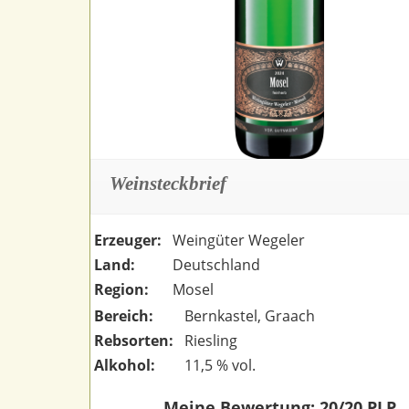
Weinsteckbrief
Erzeuger:
Weingüter Wegeler
Land:
Deutschland
Region:
Mosel
Bereich:
Bernkastel, Graach
Rebsorten:
Riesling
Alkohol:
11,5 % vol.
Meine Bewertung: 20/20 PLP