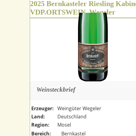
2025 Bernkasteler Riesling Kabin
VDP.ORTSWEIN, Wegeler
Weinsteckbrief
Erzeuger:
Weingüter Wegeler
Land:
Deutschland
Region:
Mosel
Bereich:
Bernkastel