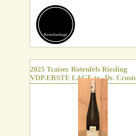
Bestell­anfrage
2025 Traiser Rotenfels Riesling
VDP.ERSTE LAGE tr., Dr. Crusi