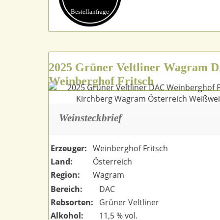
Bestell­anfrage
2025 Grüner Veltliner Wagram 
Weinberghof Fritsch
Weinsteckbrief
Erzeuger:
Weinberghof Fritsch
Land:
Österreich
Region:
Wagram
Bereich:
DAC
Rebsorten:
Grüner Veltliner
Alkohol:
11,5 % vol.