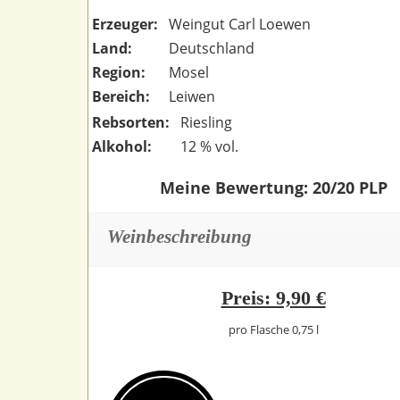
Erzeuger:
Weingut Carl Loewen
Land:
Deutschland
Region:
Mosel
Bereich:
Leiwen
Rebsorten:
Riesling
Alkohol:
12 % vol.
Meine Bewertung: 20/20 PLP
Weinbeschreibung
Preis: 9,90 €
pro Flasche 0,75 l