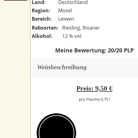
Land:
Deutschland
Region:
Mosel
Bereich:
Leiwen
Rebsorten:
Riesling, Rivaner
Alkohol:
12 % vol.
Meine Bewertung: 20/20 PLP
Weinbeschreibung
Preis: 9,50 €
pro Flasche 0,75 l