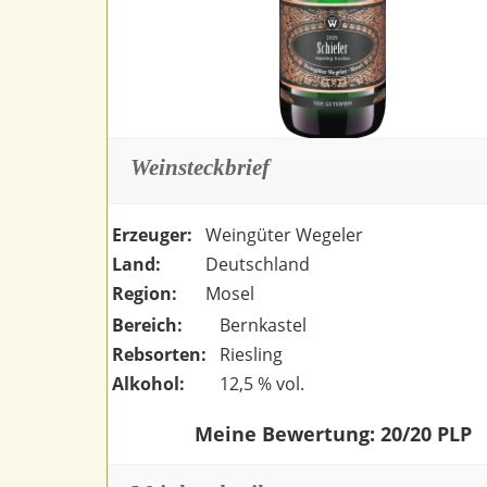
Weinsteckbrief
Erzeuger:
Weingüter Wegeler
Land:
Deutschland
Region:
Mosel
Bereich:
Bernkastel
Rebsorten:
Riesling
Alkohol:
12,5 % vol.
Meine Bewertung: 20/20 PLP