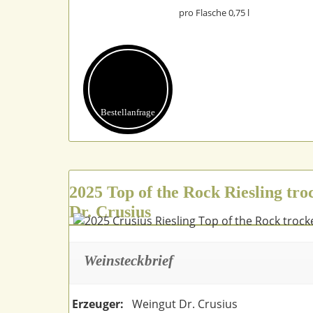
pro Flasche 0,75 l
Bestell­anfrage
2025 Top of the Rock Riesling tro
Dr. Crusius
Weinsteckbrief
Erzeuger:
Weingut Dr. Crusius