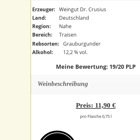
Erzeuger:
Weingut Dr. Crusius
Land:
Deutschland
Region:
Nahe
Bereich:
Traisen
Rebsorten:
Grauburgunder
Alkohol:
12,2 % vol.
Meine Bewertung: 19/20 PLP
Weinbeschreibung
Preis: 11,90 €
pro Flasche 0,75 l