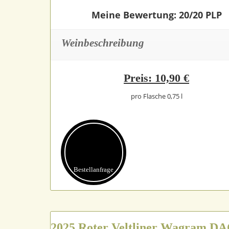
Meine Bewertung: 20/20 PLP
Weinbeschreibung
Preis: 10,90 €
pro Flasche 0,75 l
Bestell­anfrage
2025 Roter Veltliner Wagram DA