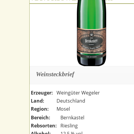
Weinsteckbrief
Erzeuger:
Weingüter Wegeler
Land:
Deutschland
Region:
Mosel
Bereich:
Bernkastel
Rebsorten:
Riesling
Alkohol:
12,5 % vol.