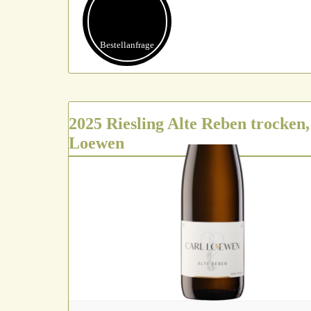
Bestell­anfrage
2025 Riesling Alte Reben trocken,
Loewen