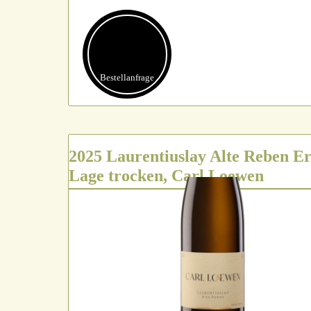
Bestell­anfrage
2025 Laurentiuslay Alte Reben Er
Lage trocken, Carl Loewen