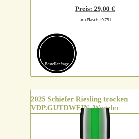
Preis: 29,00 €
pro Flasche 0,75 l
Bestell­anfrage
2025 Schiefer Riesling trocken
VDP.GUTDWEIN, Wegeler