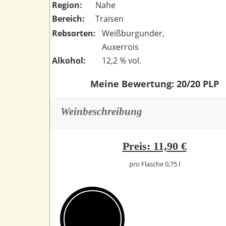
Region:
Nahe
Bereich:
Traisen
Rebsorten:
Weißburgunder,
Auxerrois
Alkohol:
12,2 % vol.
Meine Bewertung: 20/20 PLP
Weinbeschreibung
Preis: 11,90 €
pro Flasche 0,75 l