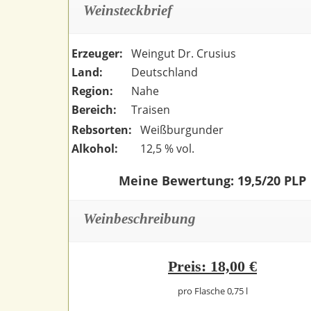
Weinsteckbrief
Erzeuger:
Weingut Dr. Crusius
Land:
Deutschland
Region:
Nahe
Bereich:
Traisen
Rebsorten:
Weißburgunder
Alkohol:
12,5 % vol.
Meine Bewertung: 19,5/20 PLP
Weinbeschreibung
Preis: 18,00 €
pro Flasche 0,75 l