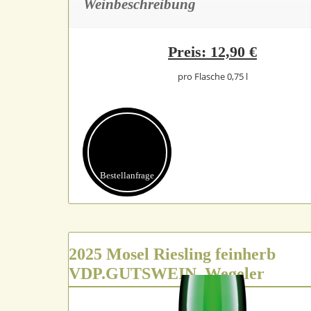
Weinbeschreibung
Preis: 12,90 €
pro Flasche 0,75 l
Bestell­anfrage
2025 Mosel Riesling feinherb
VDP.GUTSWEIN, Wegeler