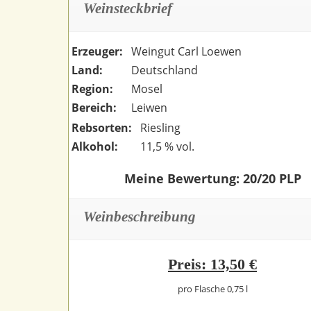
Weinsteckbrief
Erzeuger:
Weingut Carl Loewen
Land:
Deutschland
Region:
Mosel
Bereich:
Leiwen
Rebsorten:
Riesling
Alkohol:
11,5 % vol.
Meine Bewertung: 20/20 PLP
Weinbeschreibung
Preis: 13,50 €
pro Flasche 0,75 l