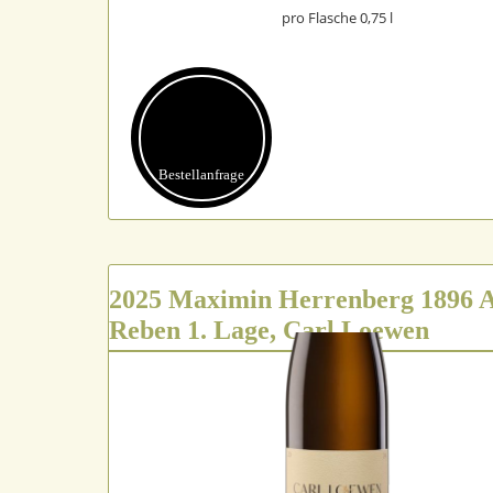
pro Flasche 0,75 l
Bestell­anfrage
2025 Maximin Herrenberg 1896 A
Reben 1. Lage, Carl Loewen