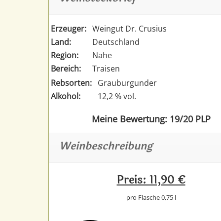
Erzeuger:
Weingut Dr. Crusius
Land:
Deutschland
Region:
Nahe
Bereich:
Traisen
Rebsorten:
Grauburgunder
Alkohol:
12,2 % vol.
Meine Bewertung: 19/20 PLP
Weinbeschreibung
Preis: 11,90 €
pro Flasche 0,75 l