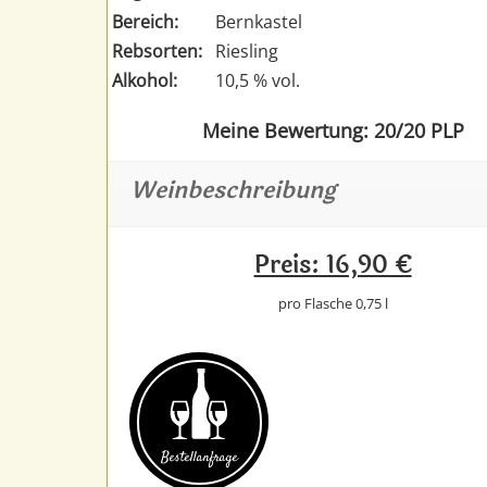
Bereich:
Bernkastel
Rebsorten:
Riesling
Alkohol:
10,5 % vol.
Meine Bewertung: 20/20 PLP
Weinbeschreibung
Preis: 16,90 €
pro Flasche 0,75 l
Bestell­anfrage