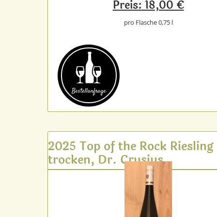
Preis: 18,00 €
pro Flasche 0,75 l
Bestell­anfrage
2025 Top of the Rock Riesling
trocken, Dr. Crusius