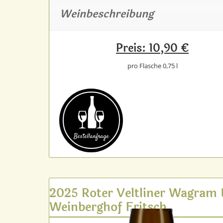
Weinbeschreibung
Preis: 10,90 €
pro Flasche 0,75 l
Bestell­anfrage
2025 Roter Veltliner Wagram
Weinberghof Fritsch