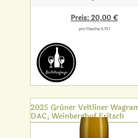
Preis: 20,00 €
pro Flasche 0,75 l
Bestell­anfrage
2025 Grüner Veltliner Wagra
DAC, Weinberghof Fritsch