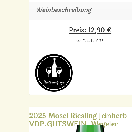
Weinbeschreibung
Preis: 12,90 €
pro Flasche 0,75 l
Bestell­anfrage
2025 Mosel Riesling feinherb
VDP.GUTSWEIN, Wegeler