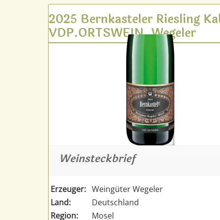
2025 Bernkasteler Riesling Ka
VDP.ORTSWEIN, Wegeler
Weinsteckbrief
Erzeuger:
Weingüter Wegeler
Land:
Deutschland
Region:
Mosel