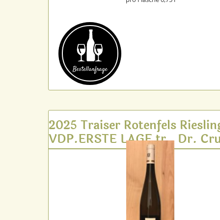
Bestell­anfrage
2025 Traiser Rotenfels Rieslin
VDP.ERSTE LAGE tr., Dr. Cru