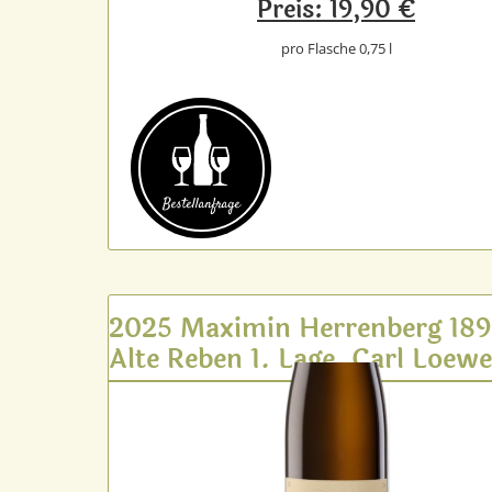
Preis: 19,90 €
pro Flasche 0,75 l
Bestell­anfrage
2025 Maximin Herrenberg 18
Alte Reben 1. Lage, Carl Loew