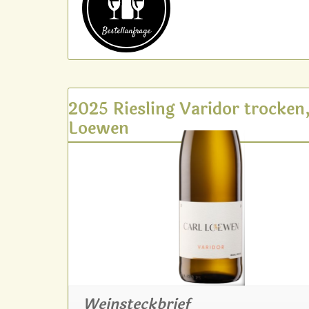
Bestell­anfrage
2025 Riesling Varidor trocken,
Loewen
Weinsteckbrief