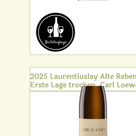
Bestell­anfrage
2025 Laurentiuslay Alte Rebe
Erste Lage trocken, Carl Loe