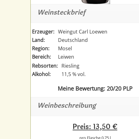
Weinsteckbrief
Erzeuger:
Weingut Carl Loewen
Land:
Deutschland
Region:
Mosel
Bereich:
Leiwen
Rebsorten:
Riesling
Alkohol:
11,5 % vol.
Meine Bewertung: 20/20 PLP
Weinbeschreibung
Preis: 13,50 €
pro Flasche 0,75 l