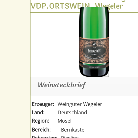
VDP.ORTSWEIN, Wegeler
Weinsteckbrief
Erzeuger:
Weingüter Wegeler
Land:
Deutschland
Region:
Mosel
Bereich:
Bernkastel
Rebsorten:
Riesling