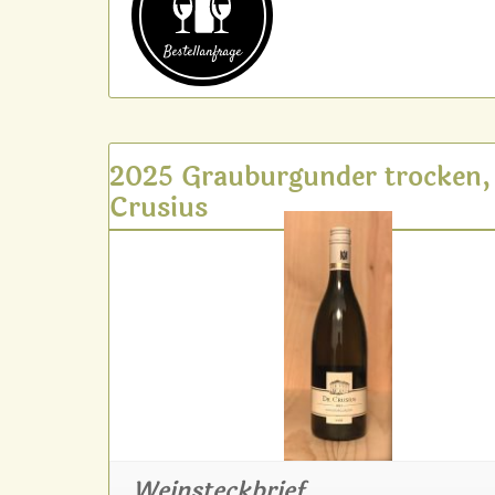
Bestell­anfrage
2025 Grauburgunder trocken,
Crusius
Weinsteckbrief