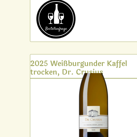
Bestell­anfrage
2025 Weißburgunder Kaffel
trocken, Dr. Crusius