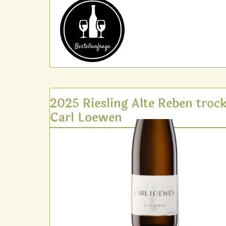
Bestell­anfrage
2025 Riesling Alte Reben troc
Carl Loewen