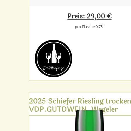
Preis: 29,00 €
pro Flasche 0,75 l
Bestell­anfrage
2025 Schiefer Riesling trocke
VDP.GUTDWEIN, Wegeler