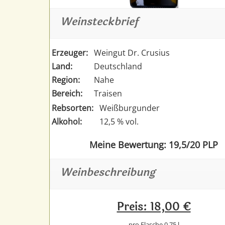
Weinsteckbrief
Erzeuger:
Weingut Dr. Crusius
Land:
Deutschland
Region:
Nahe
Bereich:
Traisen
Rebsorten:
Weißburgunder
Alkohol:
12,5 % vol.
Meine Bewertung: 19,5/20 PLP
Weinbeschreibung
Preis: 18,00 €
pro Flasche 0,75 l