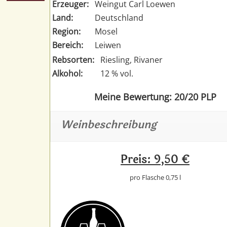
Erzeuger:
Weingut Carl Loewen
Land:
Deutschland
Region:
Mosel
Bereich:
Leiwen
Rebsorten:
Riesling, Rivaner
Alkohol:
12 % vol.
Meine Bewertung: 20/20 PLP
Weinbeschreibung
Preis: 9,50 €
pro Flasche 0,75 l