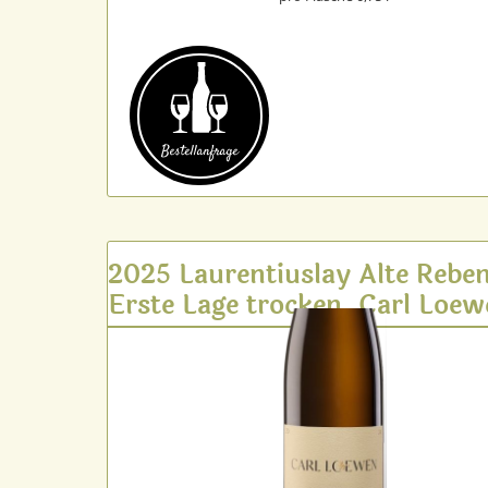
Bestell­anfrage
2025 Laurentiuslay Alte Rebe
Erste Lage trocken, Carl Loe