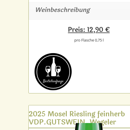
Weinbeschreibung
Preis: 12,90 €
pro Flasche 0,75 l
Bestell­anfrage
2025 Mosel Riesling feinherb
VDP.GUTSWEIN, Wegeler