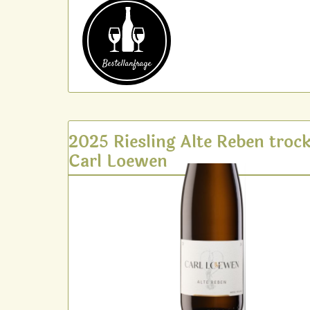
Bestell­anfrage
2025 Riesling Alte Reben troc
Carl Loewen