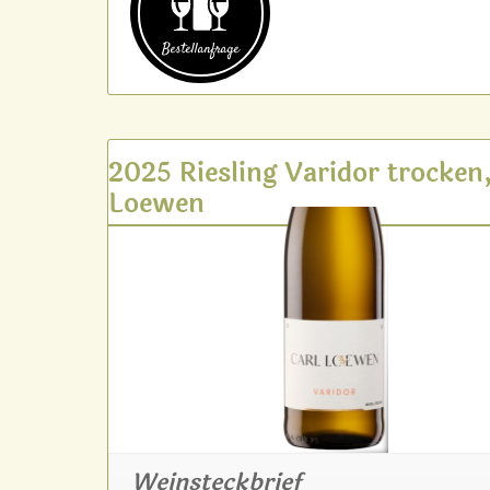
Bestell­anfrage
2025 Riesling Varidor trocken,
Loewen
Weinsteckbrief