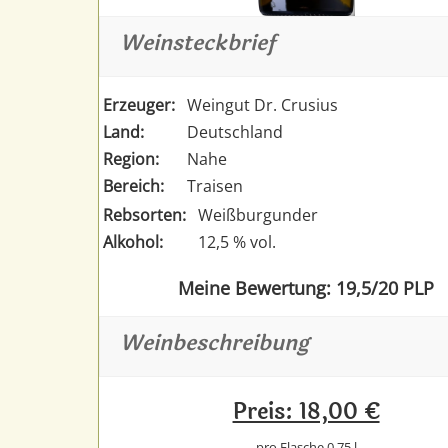
Weinsteckbrief
Erzeuger:
Weingut Dr. Crusius
Land:
Deutschland
Region:
Nahe
Bereich:
Traisen
Rebsorten:
Weißburgunder
Alkohol:
12,5 % vol.
Meine Bewertung: 19,5/20 PLP
Weinbeschreibung
Preis: 18,00 €
pro Flasche 0,75 l