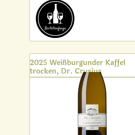
Bestell­anfrage
2025 Weißburgunder Kaffel
trocken, Dr. Crusius