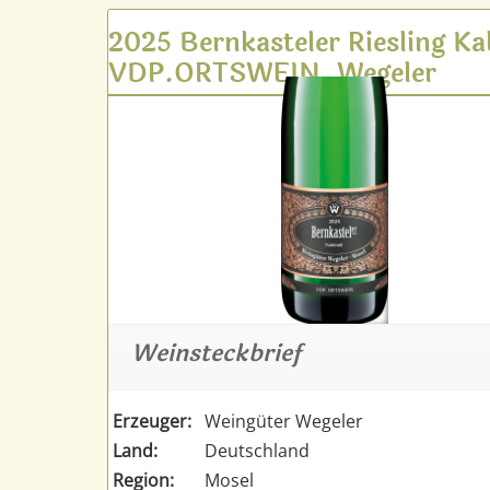
2025 Bernkasteler Riesling Ka
VDP.ORTSWEIN, Wegeler
Weinsteckbrief
Erzeuger:
Weingüter Wegeler
Land:
Deutschland
Region:
Mosel