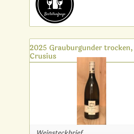
Bestell­anfrage
2025 Grauburgunder trocken,
Crusius
Weinsteckbrief