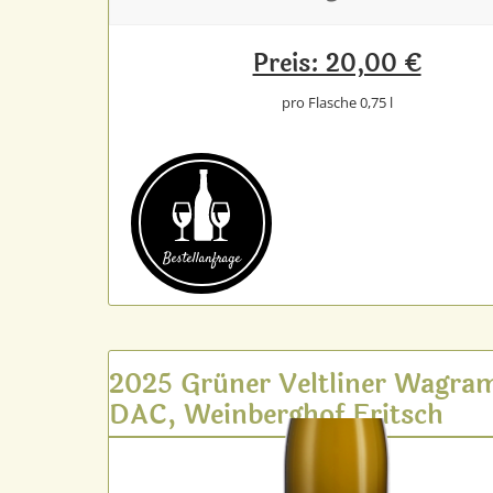
Preis: 20,00 €
pro Flasche 0,75 l
Bestell­anfrage
2025 Grüner Veltliner Wagra
DAC, Weinberghof Fritsch