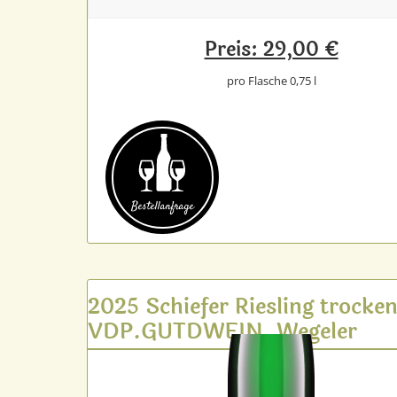
Preis: 29,00 €
pro Flasche 0,75 l
Bestell­anfrage
2025 Schiefer Riesling trocke
VDP.GUTDWEIN, Wegeler