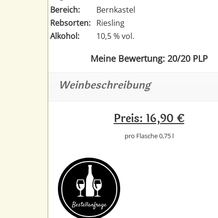
Bereich:
Bernkastel
Rebsorten:
Riesling
Alkohol:
10,5 % vol.
Meine Bewertung: 20/20 PLP
Weinbeschreibung
Preis: 16,90 €
pro Flasche 0,75 l
Bestell­anfrage