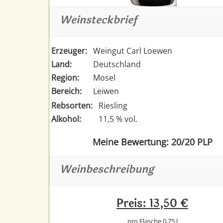
Weinsteckbrief
Erzeuger:
Weingut Carl Loewen
Land:
Deutschland
Region:
Mosel
Bereich:
Leiwen
Rebsorten:
Riesling
Alkohol:
11,5 % vol.
Meine Bewertung: 20/20 PLP
Weinbeschreibung
Preis: 13,50 €
pro Flasche 0,75 l