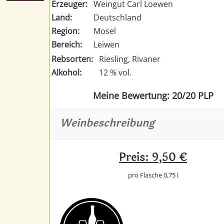
Erzeuger:
Weingut Carl Loewen
Land:
Deutschland
Region:
Mosel
Bereich:
Leiwen
Rebsorten:
Riesling, Rivaner
Alkohol:
12 % vol.
Meine Bewertung: 20/20 PLP
Weinbeschreibung
Preis: 9,50 €
pro Flasche 0,75 l