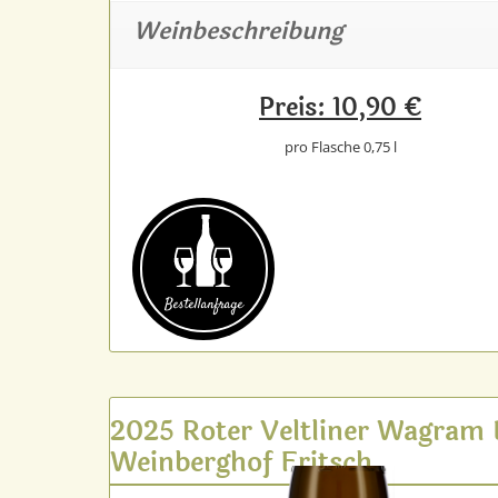
Weinbeschreibung
Preis: 10,90 €
pro Flasche 0,75 l
Bestell­anfrage
2025 Roter Veltliner Wagram
Weinberghof Fritsch