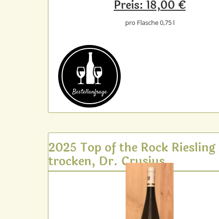
Preis: 18,00 €
pro Flasche 0,75 l
Bestell­anfrage
2025 Top of the Rock Riesling
trocken, Dr. Crusius