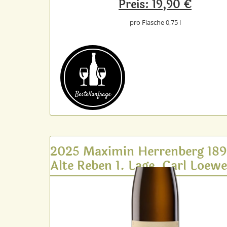
Preis: 19,90 €
pro Flasche 0,75 l
Bestell­anfrage
2025 Maximin Herrenberg 18
Alte Reben 1. Lage, Carl Loew