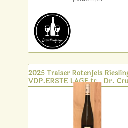
Bestell­anfrage
2025 Traiser Rotenfels Rieslin
VDP.ERSTE LAGE tr., Dr. Cru