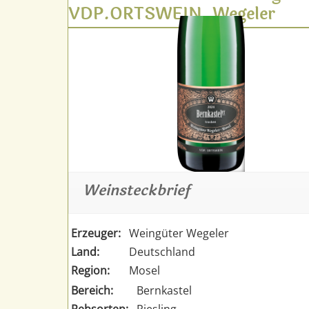
VDP.ORTSWEIN, Wegeler
Weinsteckbrief
Erzeuger:
Weingüter Wegeler
Land:
Deutschland
Region:
Mosel
Bereich:
Bernkastel
Rebsorten:
Riesling