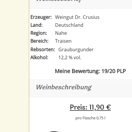
Erzeuger:
Weingut Dr. Crusius
Land:
Deutschland
Region:
Nahe
Bereich:
Traisen
Rebsorten:
Grauburgunder
Alkohol:
12,2 % vol.
Meine Bewertung: 19/20 PLP
Weinbeschreibung
Preis: 11,90 €
pro Flasche 0,75 l