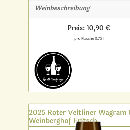
Weinbeschreibung
Preis: 10,90 €
pro Flasche 0,75 l
Bestell­anfrage
2025 Roter Veltliner Wagram
Weinberghof Fritsch