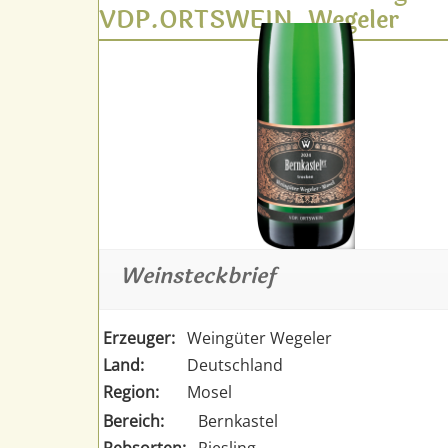
VDP.ORTSWEIN, Wegeler
Weinsteckbrief
Erzeuger:
Weingüter Wegeler
Land:
Deutschland
Region:
Mosel
Bereich:
Bernkastel
Rebsorten:
Riesling