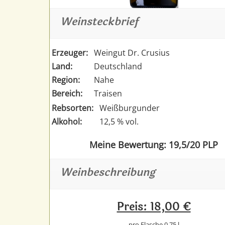
Weinsteckbrief
Erzeuger:
Weingut Dr. Crusius
Land:
Deutschland
Region:
Nahe
Bereich:
Traisen
Rebsorten:
Weißburgunder
Alkohol:
12,5 % vol.
Meine Bewertung: 19,5/20 PLP
Weinbeschreibung
Preis: 18,00 €
pro Flasche 0,75 l