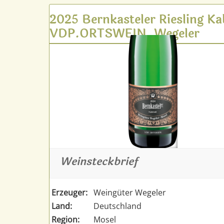
2025 Bernkasteler Riesling Ka
VDP.ORTSWEIN, Wegeler
Weinsteckbrief
Erzeuger:
Weingüter Wegeler
Land:
Deutschland
Region:
Mosel