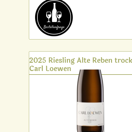
Bestell­anfrage
2025 Riesling Alte Reben troc
Carl Loewen