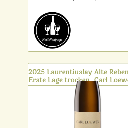
Bestell­anfrage
2025 Laurentiuslay Alte Rebe
Erste Lage trocken, Carl Loe