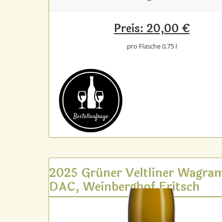
Preis: 20,00 €
pro Flasche 0,75 l
Bestell­anfrage
2025 Grüner Veltliner Wagra
DAC, Weinberghof Fritsch