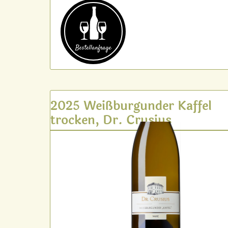
Bestell­anfrage
2025 Weißburgunder Kaffel
trocken, Dr. Crusius