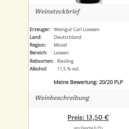
Weinsteckbrief
Erzeuger:
Weingut Carl Loewen
Land:
Deutschland
Region:
Mosel
Bereich:
Leiwen
Rebsorten:
Riesling
Alkohol:
11,5 % vol.
Meine Bewertung: 20/20 PLP
Weinbeschreibung
Preis: 13,50 €
pro Flasche 0,75 l