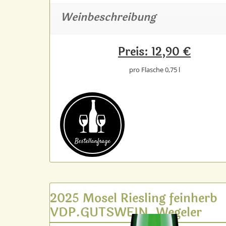
Weinbeschreibung
Preis: 12,90 €
pro Flasche 0,75 l
Bestell­anfrage
2025 Mosel Riesling feinherb
VDP.GUTSWEIN, Wegeler