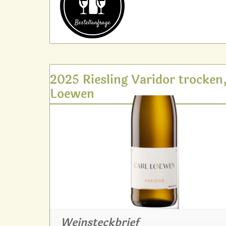
Bestell­anfrage
2025 Riesling Varidor trocken,
Loewen
Weinsteckbrief