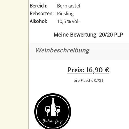
Bereich:
Bernkastel
Rebsorten:
Riesling
Alkohol:
10,5 % vol.
Meine Bewertung: 20/20 PLP
Weinbeschreibung
Preis: 16,90 €
pro Flasche 0,75 l
Bestell­anfrage