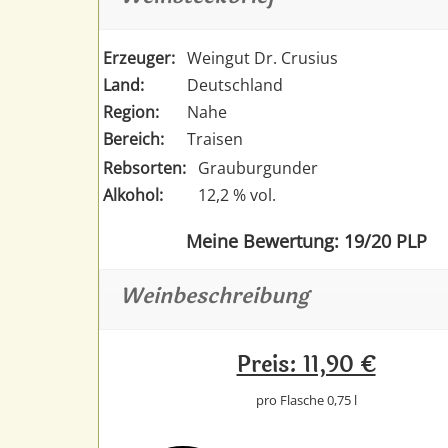
Erzeuger:
Weingut Dr. Crusius
Land:
Deutschland
Region:
Nahe
Bereich:
Traisen
Rebsorten:
Grauburgunder
Alkohol:
12,2 % vol.
Meine Bewertung: 19/20 PLP
Weinbeschreibung
Preis: 11,90 €
pro Flasche 0,75 l