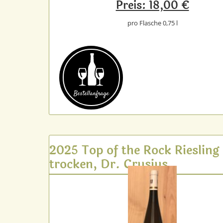
Preis: 18,00 €
pro Flasche 0,75 l
Bestell­anfrage
2025 Top of the Rock Riesling
trocken, Dr. Crusius