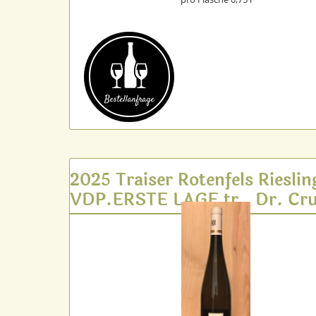
Bestell­anfrage
2025 Traiser Rotenfels Rieslin
VDP.ERSTE LAGE tr., Dr. Cru