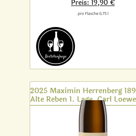
Preis: 19,90 €
pro Flasche 0,75 l
Bestell­anfrage
2025 Maximin Herrenberg 18
Alte Reben 1. Lage, Carl Loew