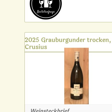
Bestell­anfrage
2025 Grauburgunder trocken,
Crusius
Weinsteckbrief