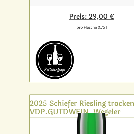
Preis: 29,00 €
pro Flasche 0,75 l
Bestell­anfrage
2025 Schiefer Riesling trocke
VDP.GUTDWEIN, Wegeler