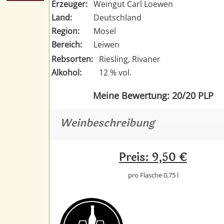
Erzeuger:
Weingut Carl Loewen
Land:
Deutschland
Region:
Mosel
Bereich:
Leiwen
Rebsorten:
Riesling, Rivaner
Alkohol:
12 % vol.
Meine Bewertung: 20/20 PLP
Weinbeschreibung
Preis: 9,50 €
pro Flasche 0,75 l