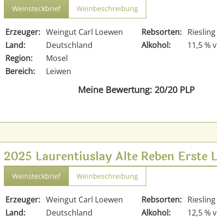
Weinsteckbrief
Weinbeschreibung
Erzeuger:
Weingut Carl Loewen
Rebsorten:
Riesling
Land:
Deutschland
Alkohol:
11,5 % v
Region:
Mosel
Bereich:
Leiwen
Meine Bewertung: 20/20 PLP
2025 Laurentiuslay Alte Reben Erste 
Weinsteckbrief
Weinbeschreibung
Erzeuger:
Weingut Carl Loewen
Rebsorten:
Riesling
Land:
Deutschland
Alkohol:
12,5 % v