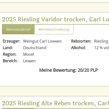
2025 Riesling Varidor trocken, Carl 
Weinsteckbrief
Weinbeschreibung
Erzeuger:
Weingut Carl Loewen
Rebsorten:
Riesling
Land:
Deutschland
Alkohol:
12 % vol
Region:
Mosel
Bereich:
Leiwen
Meine Bewertung: 20/20 PLP
2025 Riesling Alte Reben trocken, Ca