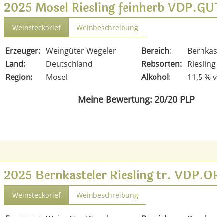
2025 Mosel Riesling feinherb VDP.G
Weinsteckbrief
Weinbeschreibung
Erzeuger:
Weingüter Wegeler
Bereich:
Bernkas
Land:
Deutschland
Rebsorten:
Riesling
Region:
Mosel
Alkohol:
11,5 % v
Meine Bewertung: 20/20 PLP
2025 Bernkasteler Riesling tr. VDP.
Weinsteckbrief
Weinbeschreibung