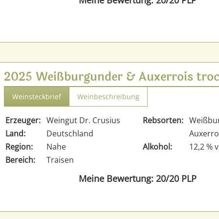
Meine Bewertung: 20/20 PLP
2025 Weißburgunder & Auxerrois troc
Weinsteckbrief
Weinbeschreibung
Erzeuger:
Weingut Dr. Crusius
Rebsorten:
Weißbu
Land:
Deutschland
Auxerro
Region:
Nahe
Alkohol:
12,2 % v
Bereich:
Traisen
Meine Bewertung: 20/20 PLP