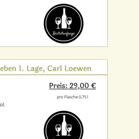
Bestell­anfrage
eben 1. Lage, Carl Loewen
Preis: 29,00 €
pro Flasche 0,75 l
ol.