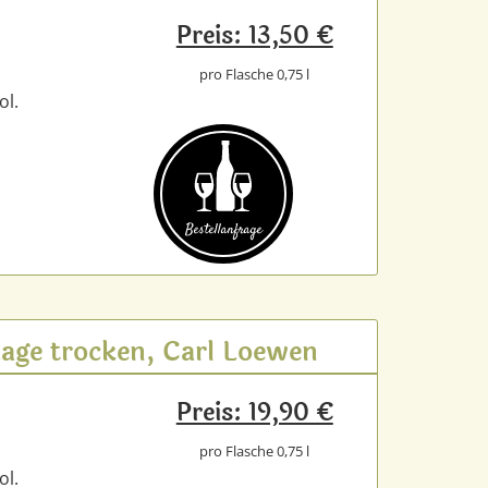
Preis: 13,50 €
pro Flasche 0,75 l
ol.
Bestell­anfrage
Lage trocken, Carl Loewen
Preis: 19,90 €
pro Flasche 0,75 l
ol.