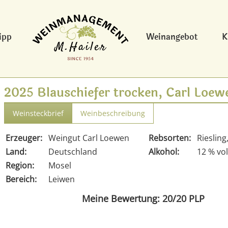
ipp
Weinangebot
K
2025 Blauschiefer trocken, Carl Loew
Weinsteckbrief
Weinbeschreibung
Erzeuger:
Weingut Carl Loewen
Rebsorten:
Riesling
Land:
Deutschland
Alkohol:
12 % vol
Region:
Mosel
Bereich:
Leiwen
Meine Bewertung: 20/20 PLP