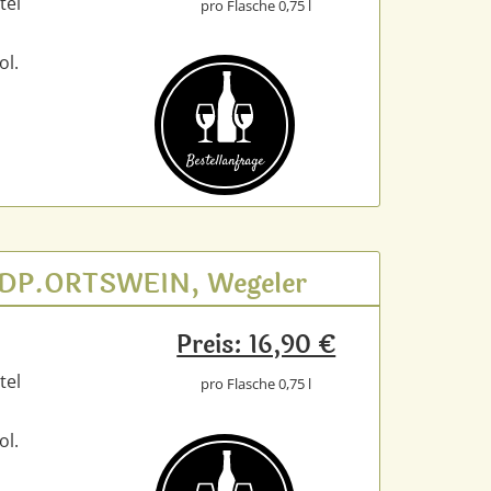
tel
pro Flasche 0,75 l
ol.
Bestell­anfrage
t VDP.ORTSWEIN, Wegeler
Preis: 16,90 €
tel
pro Flasche 0,75 l
ol.