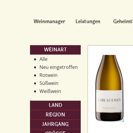
Weinmanager
Leistungen
Geheimt
WEINART
Alle
Neu eingetroffen
Rotwein
Süßwein
Weißwein
LAND
REGION
JAHRGANG