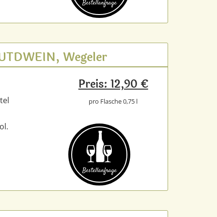
Bestell­anfrage
.GUTDWEIN, Wegeler
Preis: 12,90 €
tel
pro Flasche 0,75 l
ol.
Bestell­anfrage