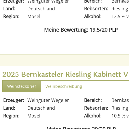
Erzeuger:
Weingüter Wegeler
Bereich:
Bernkas
Land:
Deutschland
Rebsorten:
Riesling
Region:
Mosel
Alkohol:
12,5 % v
Meine Bewertung: 19,5/20 PLP
2025 Bernkasteler Riesling Kabinet
Weinsteckbrief
Weinbeschreibung
Erzeuger:
Weingüter Wegeler
Bereich:
Bernkas
Land:
Deutschland
Rebsorten:
Riesling
Region:
Mosel
Alkohol:
10,5 % v