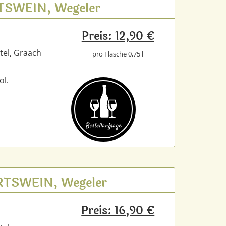
UTSWEIN, Wegeler
Preis: 12,90 €
tel, Graach
pro Flasche 0,75 l
ol.
Bestell­anfrage
ORTSWEIN, Wegeler
Preis: 16,90 €