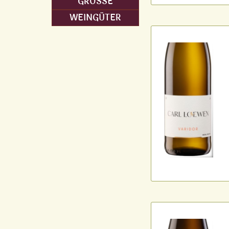
GRÖSSE
WEINGÜTER