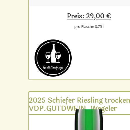
Preis: 29,00 €
pro Flasche 0,75 l
Bestell­anfrage
2025 Schiefer Riesling trocke
VDP.GUTDWEIN, Wegeler