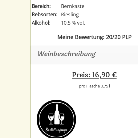
Bereich:
Bernkastel
Rebsorten:
Riesling
Alkohol:
10,5 % vol.
Meine Bewertung: 20/20 PLP
Weinbeschreibung
Preis: 16,90 €
pro Flasche 0,75 l
Bestell­anfrage