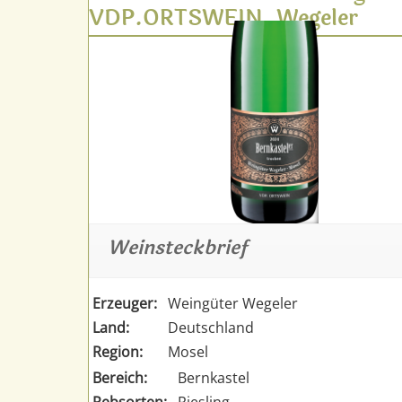
VDP.ORTSWEIN, Wegeler
Weinsteckbrief
Erzeuger:
Weingüter Wegeler
Land:
Deutschland
Region:
Mosel
Bereich:
Bernkastel
Rebsorten:
Riesling