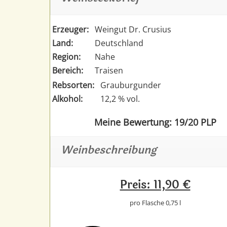
Erzeuger:
Weingut Dr. Crusius
Land:
Deutschland
Region:
Nahe
Bereich:
Traisen
Rebsorten:
Grauburgunder
Alkohol:
12,2 % vol.
Meine Bewertung: 19/20 PLP
Weinbeschreibung
Preis: 11,90 €
pro Flasche 0,75 l