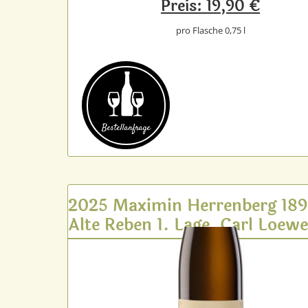
Preis: 19,90 €
pro Flasche 0,75 l
Bestell­anfrage
2025 Maximin Herrenberg 18
Alte Reben 1. Lage, Carl Loew