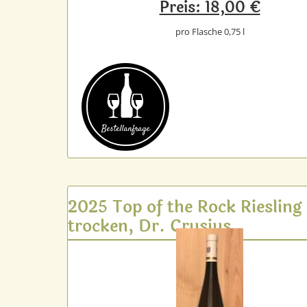
Preis: 18,00 €
pro Flasche 0,75 l
Bestell­anfrage
2025 Top of the Rock Riesling
trocken, Dr. Crusius