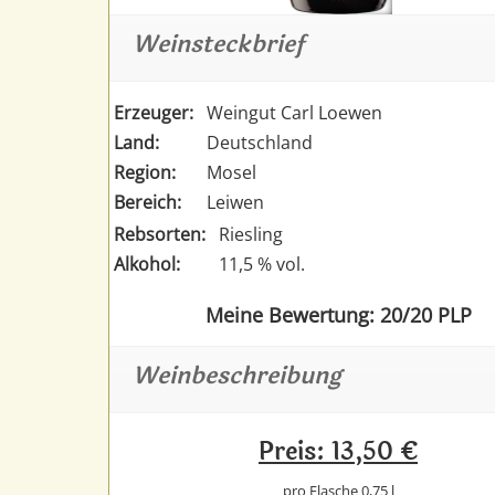
Weinsteckbrief
Erzeuger:
Weingut Carl Loewen
Land:
Deutschland
Region:
Mosel
Bereich:
Leiwen
Rebsorten:
Riesling
Alkohol:
11,5 % vol.
Meine Bewertung: 20/20 PLP
Weinbeschreibung
Preis: 13,50 €
pro Flasche 0,75 l