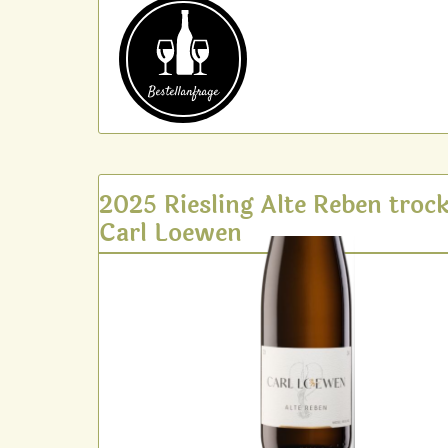
Bestell­anfrage
2025 Riesling Alte Reben troc
Carl Loewen