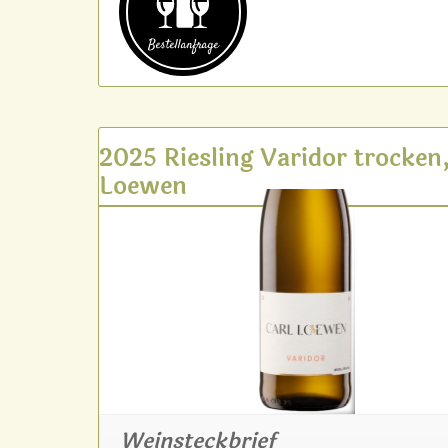
Bestell­anfrage
2025 Riesling Varidor trocken,
Loewen
Weinsteckbrief