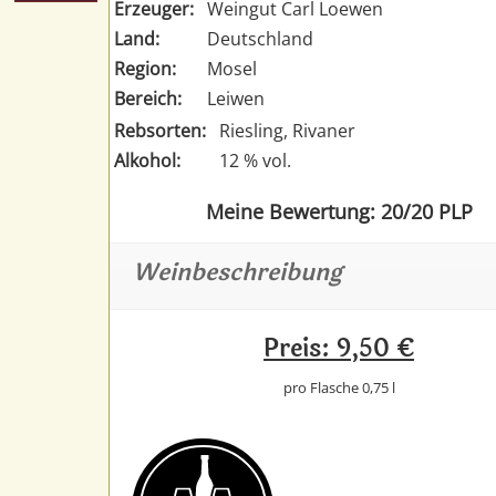
Erzeuger:
Weingut Carl Loewen
Land:
Deutschland
Region:
Mosel
Bereich:
Leiwen
Rebsorten:
Riesling, Rivaner
Alkohol:
12 % vol.
Meine Bewertung: 20/20 PLP
Weinbeschreibung
Preis: 9,50 €
pro Flasche 0,75 l