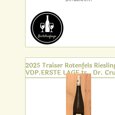
Bestell­anfrage
2025 Traiser Rotenfels Rieslin
VDP.ERSTE LAGE tr., Dr. Cru