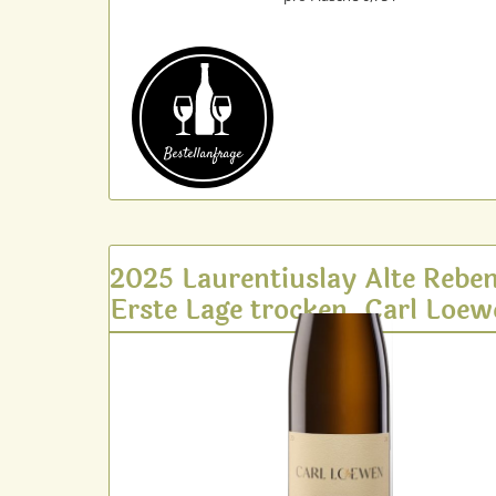
Bestell­anfrage
2025 Laurentiuslay Alte Rebe
Erste Lage trocken, Carl Loe