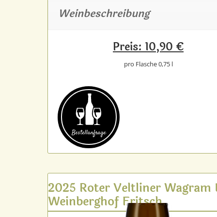
Weinbeschreibung
Preis: 10,90 €
pro Flasche 0,75 l
Bestell­anfrage
2025 Roter Veltliner Wagram
Weinberghof Fritsch