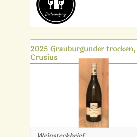
Bestell­anfrage
2025 Grauburgunder trocken,
Crusius
Weinsteckbrief