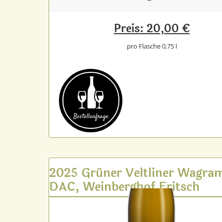
Preis: 20,00 €
pro Flasche 0,75 l
Bestell­anfrage
2025 Grüner Veltliner Wagra
DAC, Weinberghof Fritsch