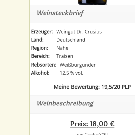
Weinsteckbrief
Erzeuger:
Weingut Dr. Crusius
Land:
Deutschland
Region:
Nahe
Bereich:
Traisen
Rebsorten:
Weißburgunder
Alkohol:
12,5 % vol.
Meine Bewertung: 19,5/20 PLP
Weinbeschreibung
Preis: 18,00 €
pro Flasche 0,75 l