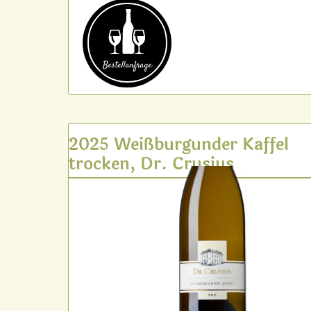
Bestell­anfrage
2025 Weißburgunder Kaffel
trocken, Dr. Crusius