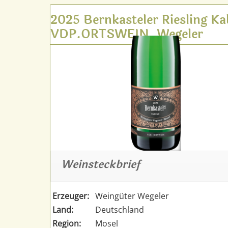
2025 Bernkasteler Riesling Ka
VDP.ORTSWEIN, Wegeler
Weinsteckbrief
Erzeuger:
Weingüter Wegeler
Land:
Deutschland
Region:
Mosel