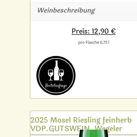
Weinbeschreibung
Preis: 12,90 €
pro Flasche 0,75 l
Bestell­anfrage
2025 Mosel Riesling feinherb
VDP.GUTSWEIN, Wegeler