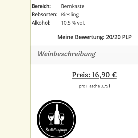
Bereich:
Bernkastel
Rebsorten:
Riesling
Alkohol:
10,5 % vol.
Meine Bewertung: 20/20 PLP
Weinbeschreibung
Preis: 16,90 €
pro Flasche 0,75 l
Bestell­anfrage