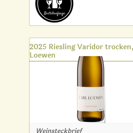
Bestell­anfrage
2025 Riesling Varidor trocken,
Loewen
Weinsteckbrief