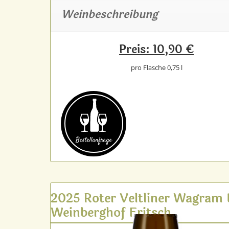
Weinbeschreibung
Preis: 10,90 €
pro Flasche 0,75 l
Bestell­anfrage
2025 Roter Veltliner Wagram
Weinberghof Fritsch