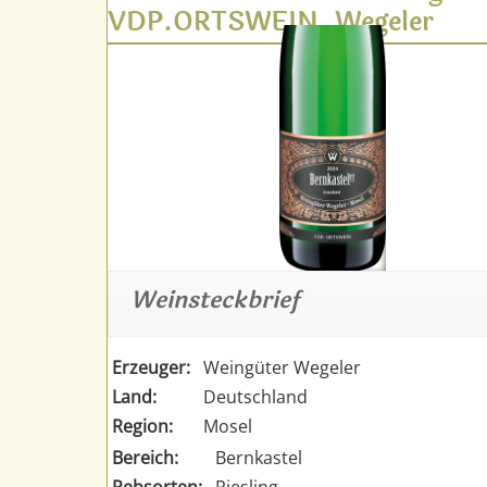
VDP.ORTSWEIN, Wegeler
Weinsteckbrief
Erzeuger:
Weingüter Wegeler
Land:
Deutschland
Region:
Mosel
Bereich:
Bernkastel
Rebsorten:
Riesling