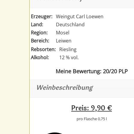
Erzeuger:
Weingut Carl Loewen
Land:
Deutschland
Region:
Mosel
Bereich:
Leiwen
Rebsorten:
Riesling
Alkohol:
12 % vol.
Meine Bewertung: 20/20 PLP
Weinbeschreibung
Preis: 9,90 €
pro Flasche 0,75 l