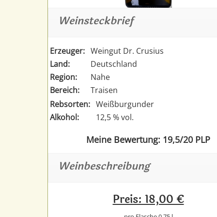
Weinsteckbrief
Erzeuger:
Weingut Dr. Crusius
Land:
Deutschland
Region:
Nahe
Bereich:
Traisen
Rebsorten:
Weißburgunder
Alkohol:
12,5 % vol.
Meine Bewertung: 19,5/20 PLP
Weinbeschreibung
Preis: 18,00 €
pro Flasche 0,75 l