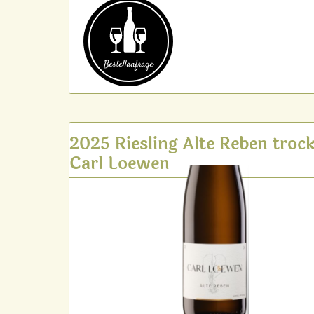
Bestell­anfrage
2025 Riesling Alte Reben troc
Carl Loewen