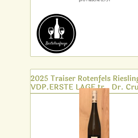
Bestell­anfrage
2025 Traiser Rotenfels Rieslin
VDP.ERSTE LAGE tr., Dr. Cru