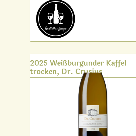
Bestell­anfrage
2025 Weißburgunder Kaffel
trocken, Dr. Crusius