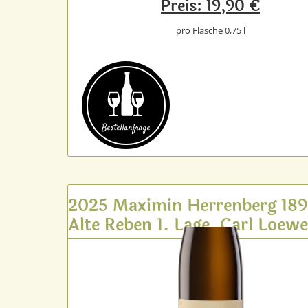
Preis: 19,90 €
pro Flasche 0,75 l
Bestell­anfrage
2025 Maximin Herrenberg 18
Alte Reben 1. Lage, Carl Loew