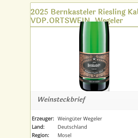
2025 Bernkasteler Riesling Ka
VDP.ORTSWEIN, Wegeler
Weinsteckbrief
Erzeuger:
Weingüter Wegeler
Land:
Deutschland
Region:
Mosel