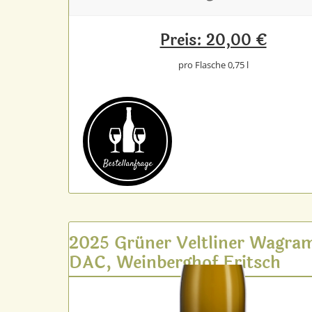
Preis: 20,00 €
pro Flasche 0,75 l
Bestell­anfrage
2025 Grüner Veltliner Wagra
DAC, Weinberghof Fritsch