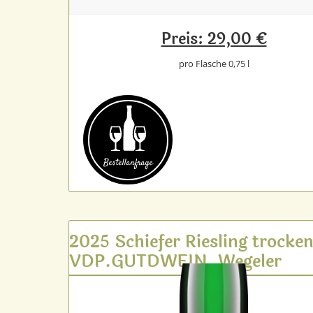
Preis: 29,00 €
pro Flasche 0,75 l
Bestell­anfrage
2025 Schiefer Riesling trocke
VDP.GUTDWEIN, Wegeler