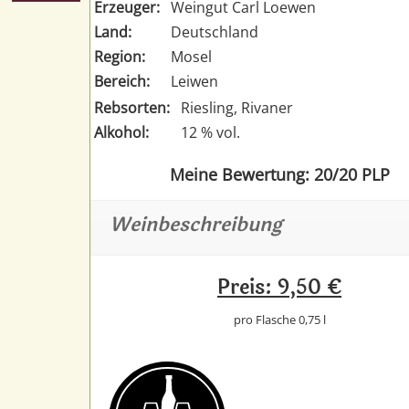
Erzeuger:
Weingut Carl Loewen
Land:
Deutschland
Region:
Mosel
Bereich:
Leiwen
Rebsorten:
Riesling, Rivaner
Alkohol:
12 % vol.
Meine Bewertung: 20/20 PLP
Weinbeschreibung
Preis: 9,50 €
pro Flasche 0,75 l