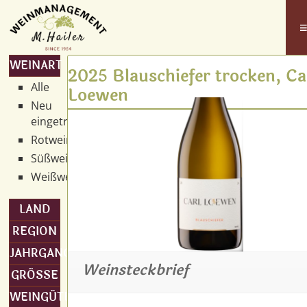
WEINART
2025 Blauschiefer trocken, Ca
Alle
Loewen
Neu
eingetroffen
Rotwein
Süßwein
Weißwein
LAND
REGION
JAHRGANG
Weinsteckbrief
GRÖSSE
WEINGÜTER