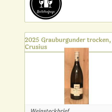
Bestell­anfrage
2025 Grauburgunder trocken,
Crusius
Weinsteckbrief