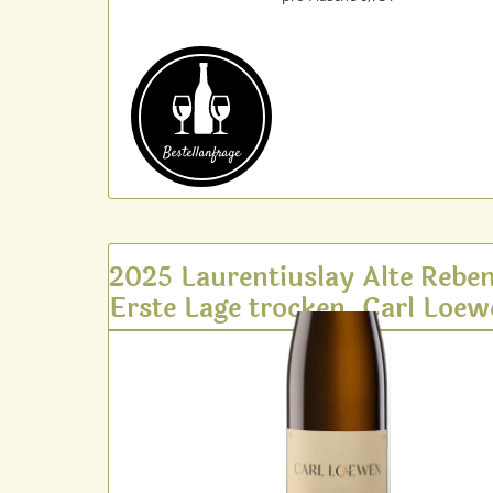
Bestell­anfrage
2025 Laurentiuslay Alte Rebe
Erste Lage trocken, Carl Loe