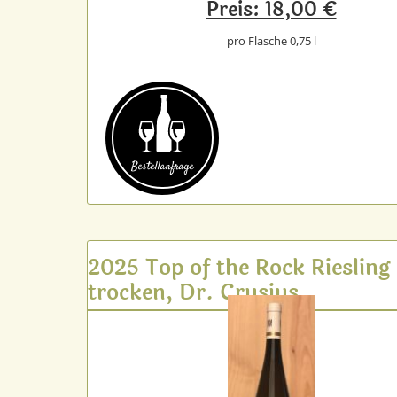
Preis: 18,00 €
pro Flasche 0,75 l
Bestell­anfrage
2025 Top of the Rock Riesling
trocken, Dr. Crusius