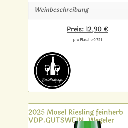
Weinbeschreibung
Preis: 12,90 €
pro Flasche 0,75 l
Bestell­anfrage
2025 Mosel Riesling feinherb
VDP.GUTSWEIN, Wegeler