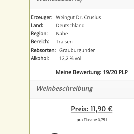
Erzeuger:
Weingut Dr. Crusius
Land:
Deutschland
Region:
Nahe
Bereich:
Traisen
Rebsorten:
Grauburgunder
Alkohol:
12,2 % vol.
Meine Bewertung: 19/20 PLP
Weinbeschreibung
Preis: 11,90 €
pro Flasche 0,75 l