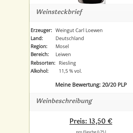
Weinsteckbrief
Erzeuger:
Weingut Carl Loewen
Land:
Deutschland
Region:
Mosel
Bereich:
Leiwen
Rebsorten:
Riesling
Alkohol:
11,5 % vol.
Meine Bewertung: 20/20 PLP
Weinbeschreibung
Preis: 13,50 €
pro Flasche 0,75 l