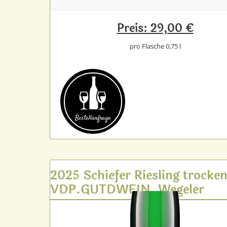
Preis: 29,00 €
pro Flasche 0,75 l
Bestell­anfrage
2025 Schiefer Riesling trocke
VDP.GUTDWEIN, Wegeler