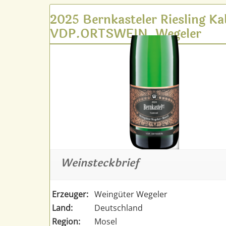
2025 Bernkasteler Riesling Ka
VDP.ORTSWEIN, Wegeler
Weinsteckbrief
Erzeuger:
Weingüter Wegeler
Land:
Deutschland
Region:
Mosel