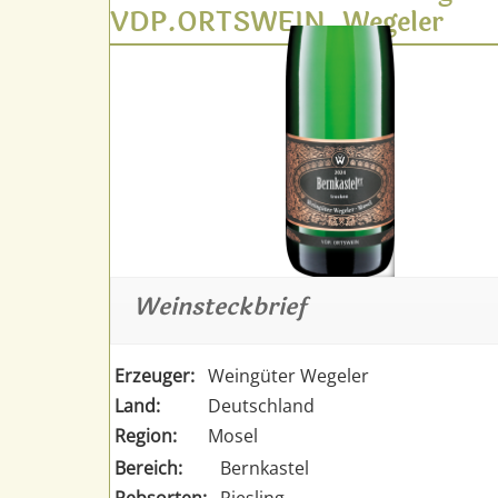
VDP.ORTSWEIN, Wegeler
Weinsteckbrief
Erzeuger:
Weingüter Wegeler
Land:
Deutschland
Region:
Mosel
Bereich:
Bernkastel
Rebsorten:
Riesling