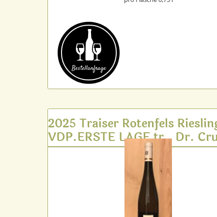
Bestell­anfrage
2025 Traiser Rotenfels Rieslin
VDP.ERSTE LAGE tr., Dr. Cru