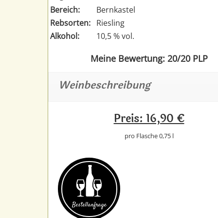
Bereich:
Bernkastel
Rebsorten:
Riesling
Alkohol:
10,5 % vol.
Meine Bewertung: 20/20 PLP
Weinbeschreibung
Preis: 16,90 €
pro Flasche 0,75 l
Bestell­anfrage