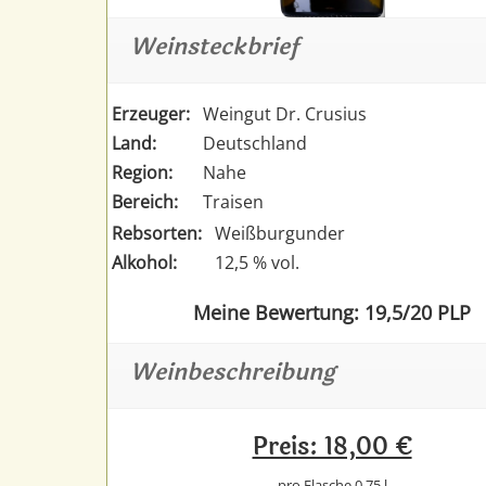
Weinsteckbrief
Erzeuger:
Weingut Dr. Crusius
Land:
Deutschland
Region:
Nahe
Bereich:
Traisen
Rebsorten:
Weißburgunder
Alkohol:
12,5 % vol.
Meine Bewertung: 19,5/20 PLP
Weinbeschreibung
Preis: 18,00 €
pro Flasche 0,75 l