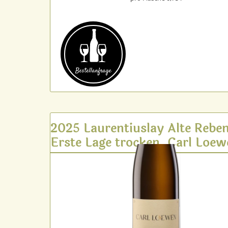
Bestell­anfrage
2025 Laurentiuslay Alte Rebe
Erste Lage trocken, Carl Loe