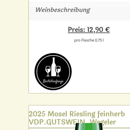
Weinbeschreibung
Preis: 12,90 €
pro Flasche 0,75 l
Bestell­anfrage
2025 Mosel Riesling feinherb
VDP.GUTSWEIN, Wegeler