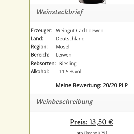
Weinsteckbrief
Erzeuger:
Weingut Carl Loewen
Land:
Deutschland
Region:
Mosel
Bereich:
Leiwen
Rebsorten:
Riesling
Alkohol:
11,5 % vol.
Meine Bewertung: 20/20 PLP
Weinbeschreibung
Preis: 13,50 €
pro Flasche 0,75 l