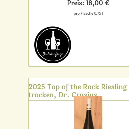
Preis: 18,00 €
pro Flasche 0,75 l
Bestell­anfrage
2025 Top of the Rock Riesling
trocken, Dr. Crusius