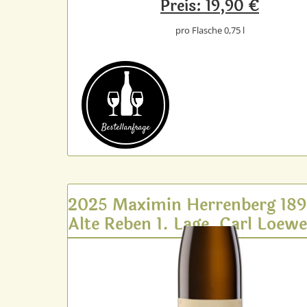
Preis: 19,90 €
pro Flasche 0,75 l
Bestell­anfrage
2025 Maximin Herrenberg 18
Alte Reben 1. Lage, Carl Loew