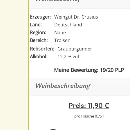
Erzeuger:
Weingut Dr. Crusius
Land:
Deutschland
Region:
Nahe
Bereich:
Traisen
Rebsorten:
Grauburgunder
Alkohol:
12,2 % vol.
Meine Bewertung: 19/20 PLP
Weinbeschreibung
Preis: 11,90 €
pro Flasche 0,75 l