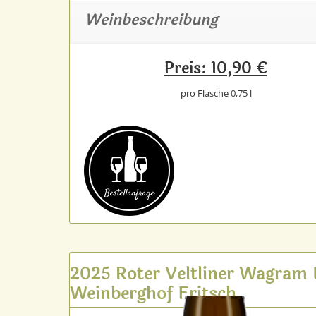
Weinbeschreibung
Preis: 10,90 €
pro Flasche 0,75 l
Bestell­anfrage
2025 Roter Veltliner Wagram
Weinberghof Fritsch