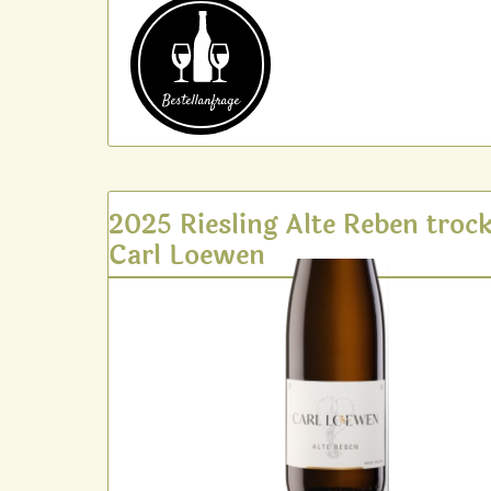
Bestell­anfrage
2025 Riesling Alte Reben troc
Carl Loewen