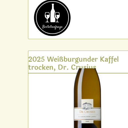
Bestell­anfrage
2025 Weißburgunder Kaffel
trocken, Dr. Crusius