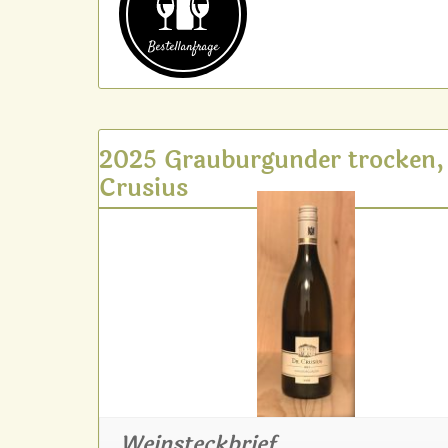
Bestell­anfrage
2025 Grauburgunder trocken,
Crusius
Weinsteckbrief