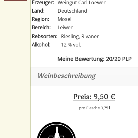
Erzeuger:
Weingut Carl Loewen
Land:
Deutschland
Region:
Mosel
Bereich:
Leiwen
Rebsorten:
Riesling, Rivaner
Alkohol:
12 % vol.
Meine Bewertung: 20/20 PLP
Weinbeschreibung
Preis: 9,50 €
pro Flasche 0,75 l