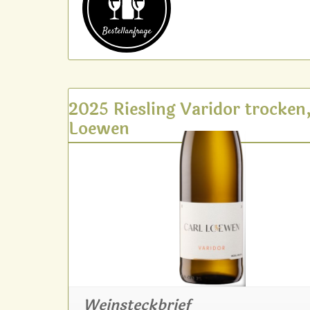
Bestell­anfrage
2025 Riesling Varidor trocken,
Loewen
Weinsteckbrief