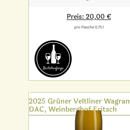
Preis: 20,00 €
pro Flasche 0,75 l
Bestell­anfrage
2025 Grüner Veltliner Wagra
DAC, Weinberghof Fritsch