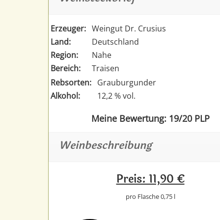
Erzeuger:
Weingut Dr. Crusius
Land:
Deutschland
Region:
Nahe
Bereich:
Traisen
Rebsorten:
Grauburgunder
Alkohol:
12,2 % vol.
Meine Bewertung: 19/20 PLP
Weinbeschreibung
Preis: 11,90 €
pro Flasche 0,75 l