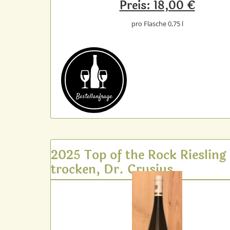
Preis: 18,00 €
pro Flasche 0,75 l
Bestell­anfrage
2025 Top of the Rock Riesling
trocken, Dr. Crusius