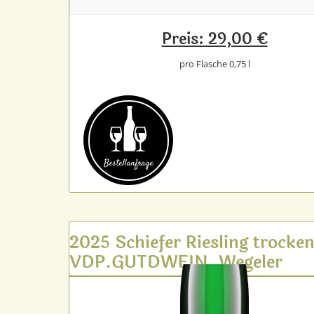
Preis: 29,00 €
pro Flasche 0,75 l
Bestell­anfrage
2025 Schiefer Riesling trocke
VDP.GUTDWEIN, Wegeler