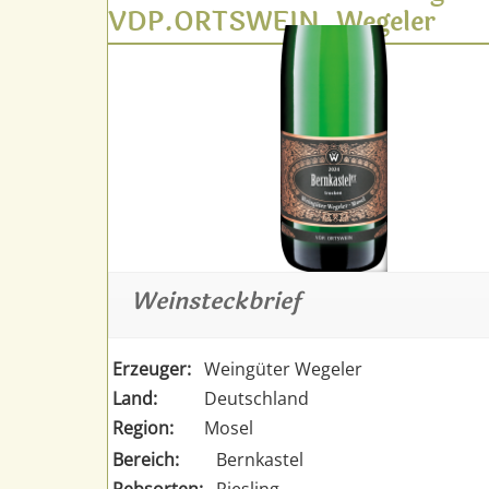
VDP.ORTSWEIN, Wegeler
Weinsteckbrief
Erzeuger:
Weingüter Wegeler
Land:
Deutschland
Region:
Mosel
Bereich:
Bernkastel
Rebsorten:
Riesling