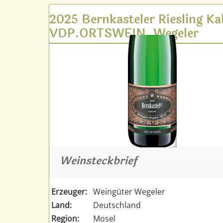
2025 Bernkasteler Riesling Ka
VDP.ORTSWEIN, Wegeler
Weinsteckbrief
Erzeuger:
Weingüter Wegeler
Land:
Deutschland
Region:
Mosel