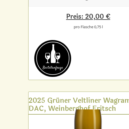
Preis: 20,00 €
pro Flasche 0,75 l
Bestell­anfrage
2025 Grüner Veltliner Wagra
DAC, Weinberghof Fritsch