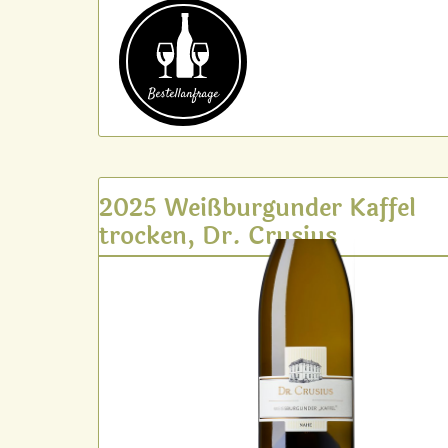
Bestell­anfrage
2025 Weißburgunder Kaffel
trocken, Dr. Crusius