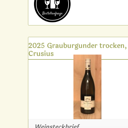
Bestell­anfrage
2025 Grauburgunder trocken,
Crusius
Weinsteckbrief