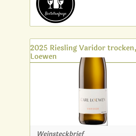
Bestell­anfrage
2025 Riesling Varidor trocken,
Loewen
Weinsteckbrief