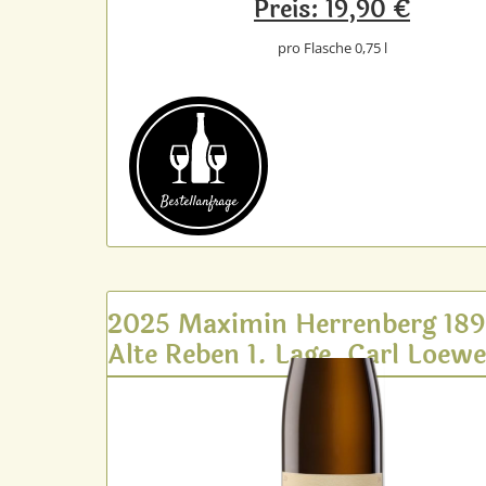
Preis: 19,90 €
pro Flasche 0,75 l
Bestell­anfrage
2025 Maximin Herrenberg 18
Alte Reben 1. Lage, Carl Loew