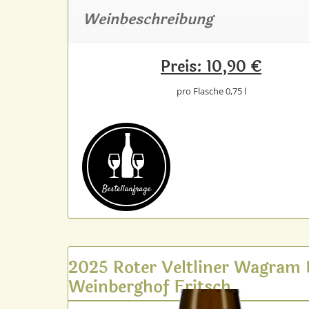
Weinbeschreibung
Preis: 10,90 €
pro Flasche 0,75 l
Bestell­anfrage
2025 Roter Veltliner Wagram
Weinberghof Fritsch