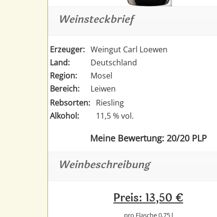
Weinsteckbrief
Erzeuger:
Weingut Carl Loewen
Land:
Deutschland
Region:
Mosel
Bereich:
Leiwen
Rebsorten:
Riesling
Alkohol:
11,5 % vol.
Meine Bewertung: 20/20 PLP
Weinbeschreibung
Preis: 13,50 €
pro Flasche 0,75 l