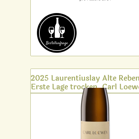
Bestell­anfrage
2025 Laurentiuslay Alte Rebe
Erste Lage trocken, Carl Loe