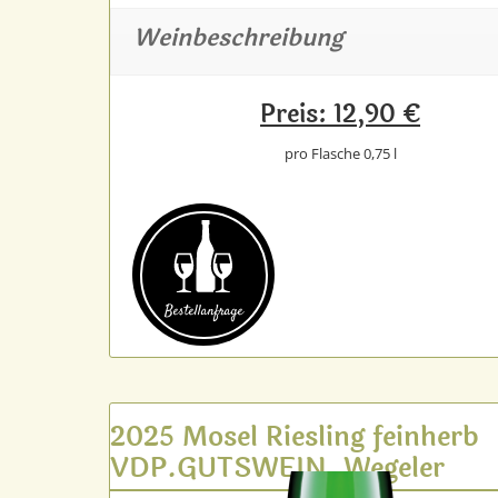
Weinbeschreibung
Preis: 12,90 €
pro Flasche 0,75 l
Bestell­anfrage
2025 Mosel Riesling feinherb
VDP.GUTSWEIN, Wegeler