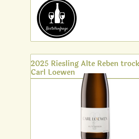
Bestell­anfrage
2025 Riesling Alte Reben troc
Carl Loewen