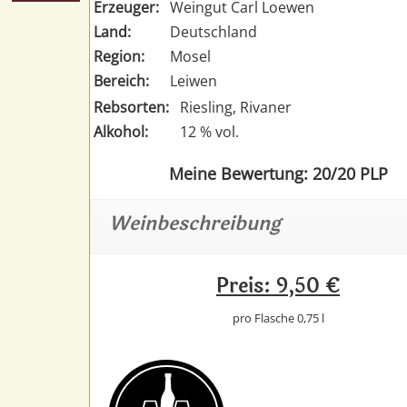
Erzeuger:
Weingut Carl Loewen
Land:
Deutschland
Region:
Mosel
Bereich:
Leiwen
Rebsorten:
Riesling, Rivaner
Alkohol:
12 % vol.
Meine Bewertung: 20/20 PLP
Weinbeschreibung
Preis: 9,50 €
pro Flasche 0,75 l