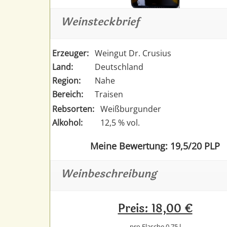
Weinsteckbrief
Erzeuger:
Weingut Dr. Crusius
Land:
Deutschland
Region:
Nahe
Bereich:
Traisen
Rebsorten:
Weißburgunder
Alkohol:
12,5 % vol.
Meine Bewertung: 19,5/20 PLP
Weinbeschreibung
Preis: 18,00 €
pro Flasche 0,75 l