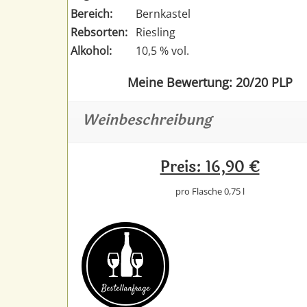
Bereich:
Bernkastel
Rebsorten:
Riesling
Alkohol:
10,5 % vol.
Meine Bewertung: 20/20 PLP
Weinbeschreibung
Preis: 16,90 €
pro Flasche 0,75 l
Bestell­anfrage