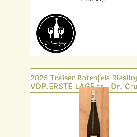
Bestell­anfrage
2025 Traiser Rotenfels Rieslin
VDP.ERSTE LAGE tr., Dr. Cru