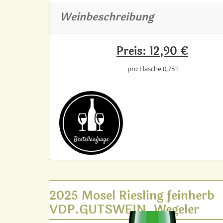
Weinbeschreibung
Preis: 12,90 €
pro Flasche 0,75 l
Bestell­anfrage
2025 Mosel Riesling feinherb
VDP.GUTSWEIN, Wegeler