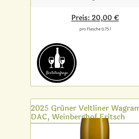
Preis: 20,00 €
pro Flasche 0,75 l
Bestell­anfrage
2025 Grüner Veltliner Wagra
DAC, Weinberghof Fritsch