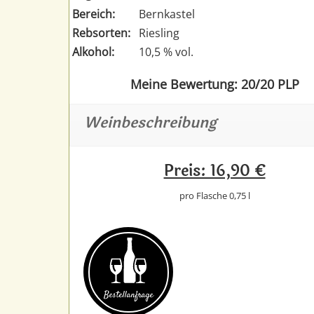
Bereich:
Bernkastel
Rebsorten:
Riesling
Alkohol:
10,5 % vol.
Meine Bewertung: 20/20 PLP
Weinbeschreibung
Preis: 16,90 €
pro Flasche 0,75 l
Bestell­anfrage