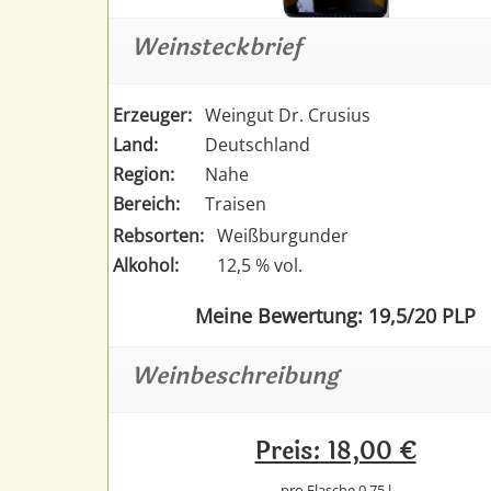
Weinsteckbrief
Erzeuger:
Weingut Dr. Crusius
Land:
Deutschland
Region:
Nahe
Bereich:
Traisen
Rebsorten:
Weißburgunder
Alkohol:
12,5 % vol.
Meine Bewertung: 19,5/20 PLP
Weinbeschreibung
Preis: 18,00 €
pro Flasche 0,75 l