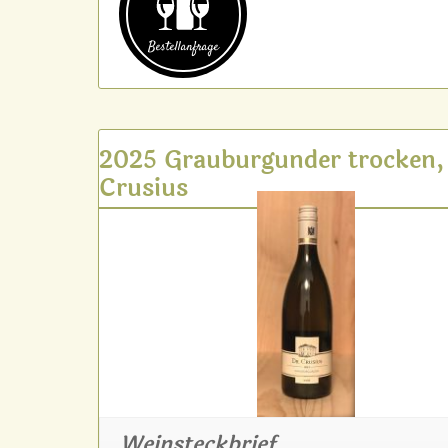
Bestell­anfrage
2025 Grauburgunder trocken,
Crusius
Weinsteckbrief