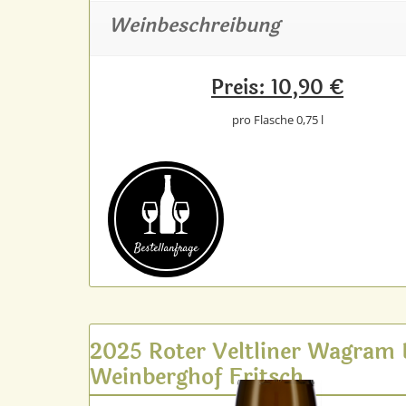
Weinbeschreibung
Preis: 10,90 €
pro Flasche 0,75 l
Bestell­anfrage
2025 Roter Veltliner Wagram
Weinberghof Fritsch