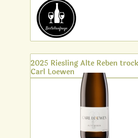
Bestell­anfrage
2025 Riesling Alte Reben troc
Carl Loewen