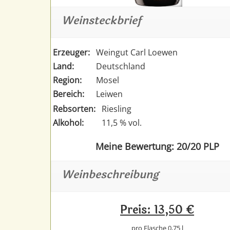
Weinsteckbrief
Erzeuger:
Weingut Carl Loewen
Land:
Deutschland
Region:
Mosel
Bereich:
Leiwen
Rebsorten:
Riesling
Alkohol:
11,5 % vol.
Meine Bewertung: 20/20 PLP
Weinbeschreibung
Preis: 13,50 €
pro Flasche 0,75 l