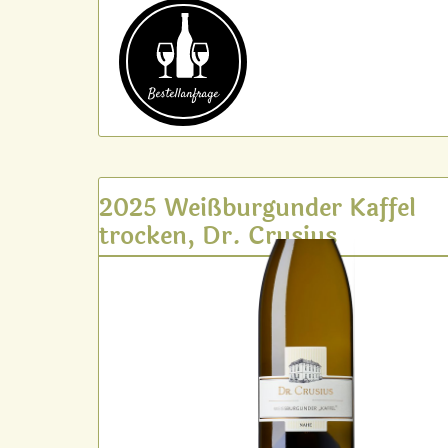
Bestell­anfrage
2025 Weißburgunder Kaffel
trocken, Dr. Crusius