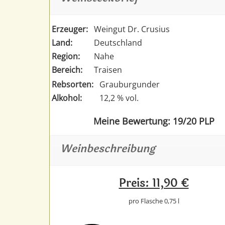
Erzeuger:
Weingut Dr. Crusius
Land:
Deutschland
Region:
Nahe
Bereich:
Traisen
Rebsorten:
Grauburgunder
Alkohol:
12,2 % vol.
Meine Bewertung: 19/20 PLP
Weinbeschreibung
Preis: 11,90 €
pro Flasche 0,75 l