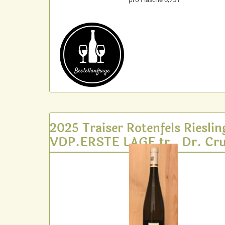
Bestell­anfrage
2025 Traiser Rotenfels Rieslin
VDP.ERSTE LAGE tr., Dr. Cru