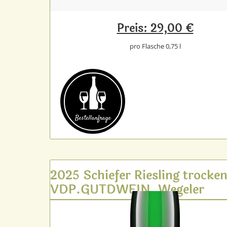
Preis: 29,00 €
pro Flasche 0,75 l
Bestell­anfrage
2025 Schiefer Riesling trocke
VDP.GUTDWEIN, Wegeler