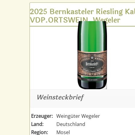
2025 Bernkasteler Riesling Ka
VDP.ORTSWEIN, Wegeler
Weinsteckbrief
Erzeuger:
Weingüter Wegeler
Land:
Deutschland
Region:
Mosel