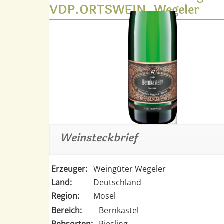
VDP.ORTSWEIN, Wegeler
Weinsteckbrief
Erzeuger:
Weingüter Wegeler
Land:
Deutschland
Region:
Mosel
Bereich:
Bernkastel
Rebsorten:
Riesling