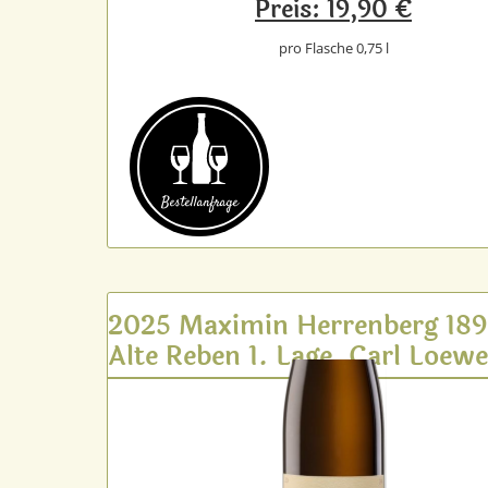
Preis: 19,90 €
pro Flasche 0,75 l
Bestell­anfrage
2025 Maximin Herrenberg 18
Alte Reben 1. Lage, Carl Loew