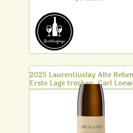
Bestell­anfrage
2025 Laurentiuslay Alte Rebe
Erste Lage trocken, Carl Loe