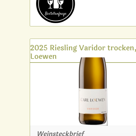
Bestell­anfrage
2025 Riesling Varidor trocken,
Loewen
Weinsteckbrief