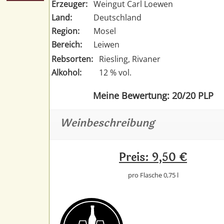
Erzeuger:
Weingut Carl Loewen
Land:
Deutschland
Region:
Mosel
Bereich:
Leiwen
Rebsorten:
Riesling, Rivaner
Alkohol:
12 % vol.
Meine Bewertung: 20/20 PLP
Weinbeschreibung
Preis: 9,50 €
pro Flasche 0,75 l