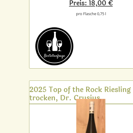
Preis: 18,00 €
pro Flasche 0,75 l
Bestell­anfrage
2025 Top of the Rock Riesling
trocken, Dr. Crusius