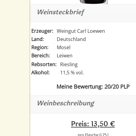
Weinsteckbrief
Erzeuger:
Weingut Carl Loewen
Land:
Deutschland
Region:
Mosel
Bereich:
Leiwen
Rebsorten:
Riesling
Alkohol:
11,5 % vol.
Meine Bewertung: 20/20 PLP
Weinbeschreibung
Preis: 13,50 €
pro Flasche 0,75 l