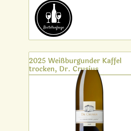
Bestell­anfrage
2025 Weißburgunder Kaffel
trocken, Dr. Crusius