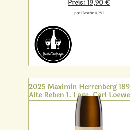
Preis: 19,90 €
pro Flasche 0,75 l
Bestell­anfrage
2025 Maximin Herrenberg 18
Alte Reben 1. Lage, Carl Loew