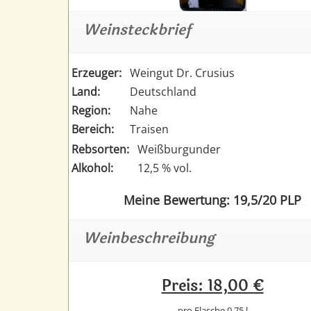
Weinsteckbrief
Erzeuger:
Weingut Dr. Crusius
Land:
Deutschland
Region:
Nahe
Bereich:
Traisen
Rebsorten:
Weißburgunder
Alkohol:
12,5 % vol.
Meine Bewertung: 19,5/20 PLP
Weinbeschreibung
Preis: 18,00 €
pro Flasche 0,75 l