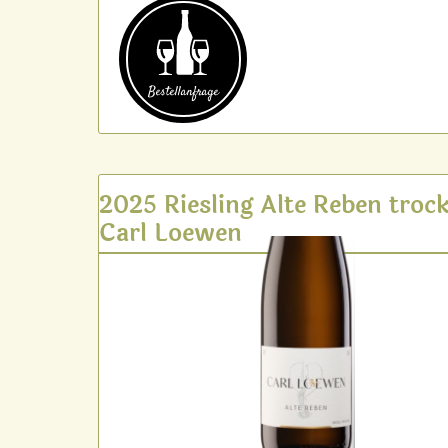
Bestell­anfrage
2025 Riesling Alte Reben troc
Carl Loewen