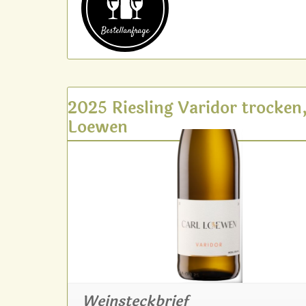
Bestell­anfrage
2025 Riesling Varidor trocken,
Loewen
Weinsteckbrief