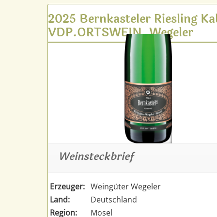
2025 Bernkasteler Riesling Ka
VDP.ORTSWEIN, Wegeler
Weinsteckbrief
Erzeuger:
Weingüter Wegeler
Land:
Deutschland
Region:
Mosel