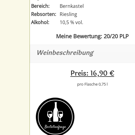
Bereich:
Bernkastel
Rebsorten:
Riesling
Alkohol:
10,5 % vol.
Meine Bewertung: 20/20 PLP
Weinbeschreibung
Preis: 16,90 €
pro Flasche 0,75 l
Bestell­anfrage