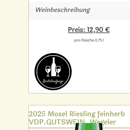
Weinbeschreibung
Preis: 12,90 €
pro Flasche 0,75 l
Bestell­anfrage
2025 Mosel Riesling feinherb
VDP.GUTSWEIN, Wegeler