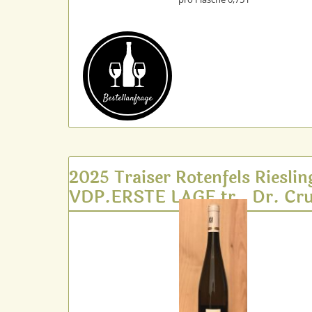
Bestell­anfrage
2025 Traiser Rotenfels Rieslin
VDP.ERSTE LAGE tr., Dr. Cru