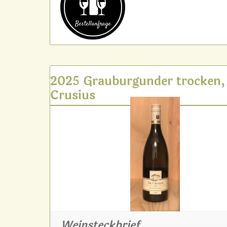
Bestell­anfrage
2025 Grauburgunder trocken,
Crusius
Weinsteckbrief