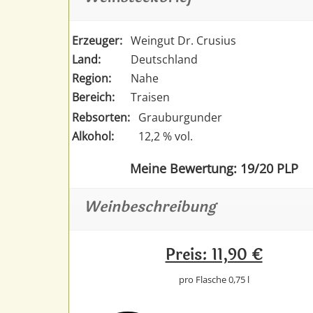
Erzeuger:
Weingut Dr. Crusius
Land:
Deutschland
Region:
Nahe
Bereich:
Traisen
Rebsorten:
Grauburgunder
Alkohol:
12,2 % vol.
Meine Bewertung: 19/20 PLP
Weinbeschreibung
Preis: 11,90 €
pro Flasche 0,75 l