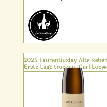
Bestell­anfrage
2025 Laurentiuslay Alte Rebe
Erste Lage trocken, Carl Loe