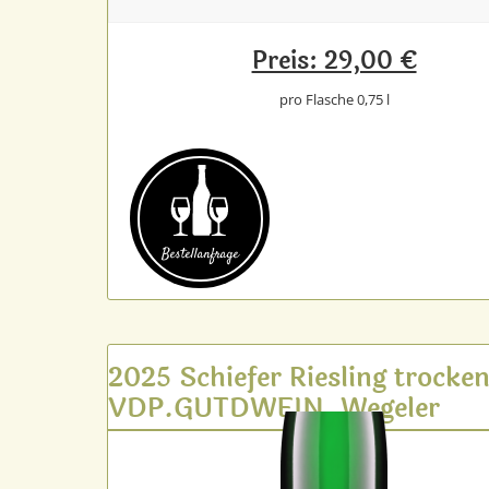
Preis: 29,00 €
pro Flasche 0,75 l
Bestell­anfrage
2025 Schiefer Riesling trocke
VDP.GUTDWEIN, Wegeler