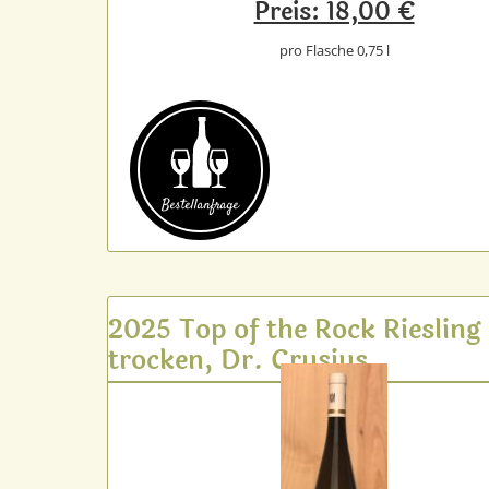
Preis: 18,00 €
pro Flasche 0,75 l
Bestell­anfrage
2025 Top of the Rock Riesling
trocken, Dr. Crusius