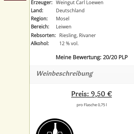
Erzeuger:
Weingut Carl Loewen
Land:
Deutschland
Region:
Mosel
Bereich:
Leiwen
Rebsorten:
Riesling, Rivaner
Alkohol:
12 % vol.
Meine Bewertung: 20/20 PLP
Weinbeschreibung
Preis: 9,50 €
pro Flasche 0,75 l