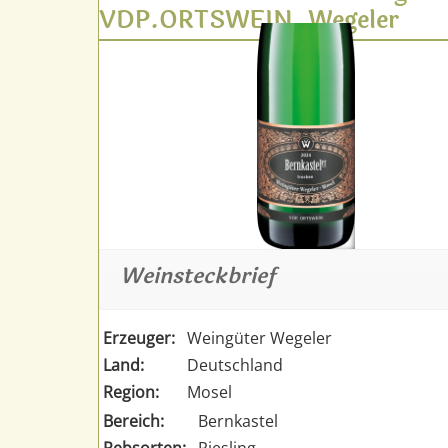
VDP.ORTSWEIN, Wegeler
Weinsteckbrief
Erzeuger:
Weingüter Wegeler
Land:
Deutschland
Region:
Mosel
Bereich:
Bernkastel
Rebsorten:
Riesling