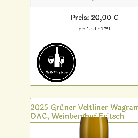
Preis: 20,00 €
pro Flasche 0,75 l
Bestell­anfrage
2025 Grüner Veltliner Wagra
DAC, Weinberghof Fritsch