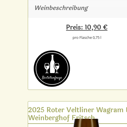
Weinbeschreibung
Preis: 10,90 €
pro Flasche 0,75 l
Bestell­anfrage
2025 Roter Veltliner Wagram
Weinberghof Fritsch