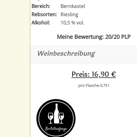
Bereich:
Bernkastel
Rebsorten:
Riesling
Alkohol:
10,5 % vol.
Meine Bewertung: 20/20 PLP
Weinbeschreibung
Preis: 16,90 €
pro Flasche 0,75 l
Bestell­anfrage