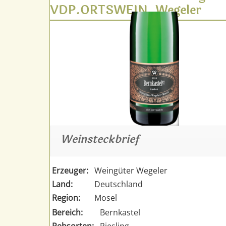
VDP.ORTSWEIN, Wegeler
Weinsteckbrief
Erzeuger:
Weingüter Wegeler
Land:
Deutschland
Region:
Mosel
Bereich:
Bernkastel
Rebsorten:
Riesling