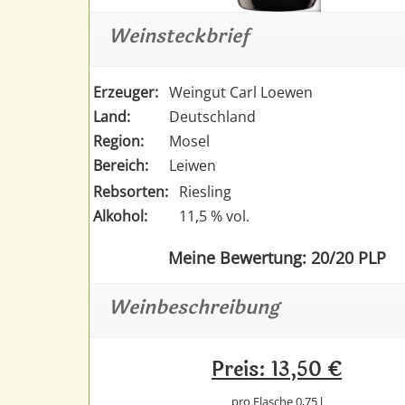
Weinsteckbrief
Erzeuger:
Weingut Carl Loewen
Land:
Deutschland
Region:
Mosel
Bereich:
Leiwen
Rebsorten:
Riesling
Alkohol:
11,5 % vol.
Meine Bewertung: 20/20 PLP
Weinbeschreibung
Preis: 13,50 €
pro Flasche 0,75 l