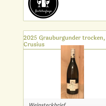
Bestell­anfrage
2025 Grauburgunder trocken,
Crusius
Weinsteckbrief