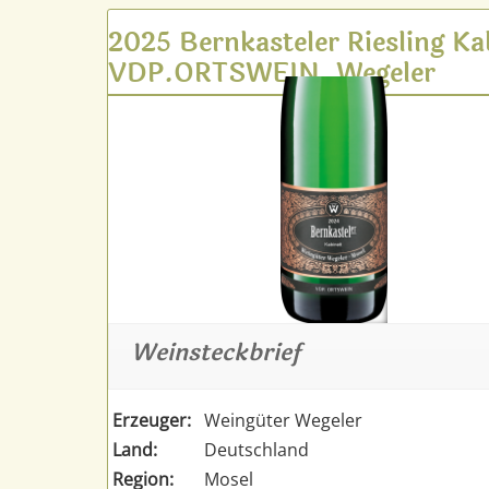
2025 Bernkasteler Riesling Ka
VDP.ORTSWEIN, Wegeler
Weinsteckbrief
Erzeuger:
Weingüter Wegeler
Land:
Deutschland
Region:
Mosel