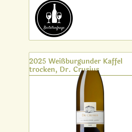
Bestell­anfrage
2025 Weißburgunder Kaffel
trocken, Dr. Crusius