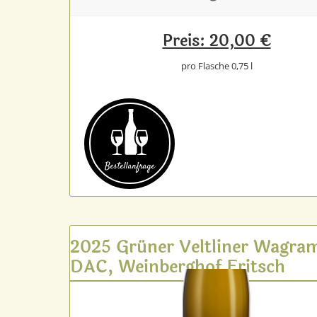
Preis: 20,00 €
pro Flasche 0,75 l
Bestell­anfrage
2025 Grüner Veltliner Wagra
DAC, Weinberghof Fritsch