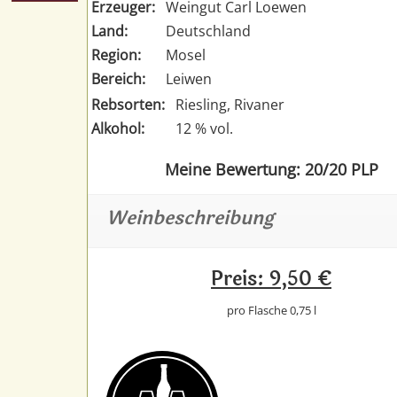
Erzeuger:
Weingut Carl Loewen
Land:
Deutschland
Region:
Mosel
Bereich:
Leiwen
Rebsorten:
Riesling, Rivaner
Alkohol:
12 % vol.
Meine Bewertung: 20/20 PLP
Weinbeschreibung
Preis: 9,50 €
pro Flasche 0,75 l