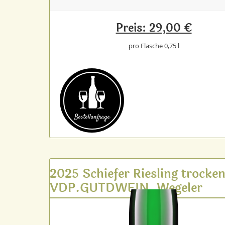
Preis: 29,00 €
pro Flasche 0,75 l
Bestell­anfrage
2025 Schiefer Riesling trocke
VDP.GUTDWEIN, Wegeler