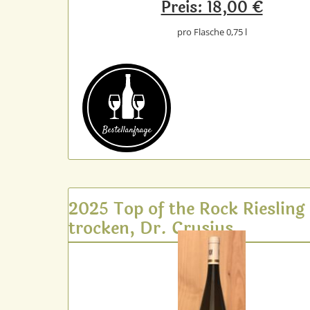
Preis: 18,00 €
pro Flasche 0,75 l
Bestell­anfrage
2025 Top of the Rock Riesling
trocken, Dr. Crusius