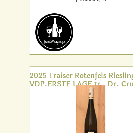
Bestell­anfrage
2025 Traiser Rotenfels Rieslin
VDP.ERSTE LAGE tr., Dr. Cru