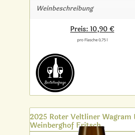
Weinbeschreibung
Preis: 10,90 €
pro Flasche 0,75 l
Bestell­anfrage
2025 Roter Veltliner Wagram
Weinberghof Fritsch