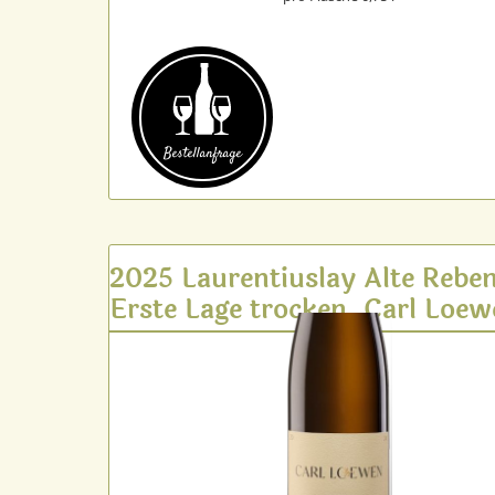
Bestell­anfrage
2025 Laurentiuslay Alte Rebe
Erste Lage trocken, Carl Loe