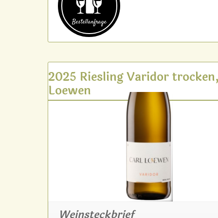
Bestell­anfrage
2025 Riesling Varidor trocken,
Loewen
Weinsteckbrief