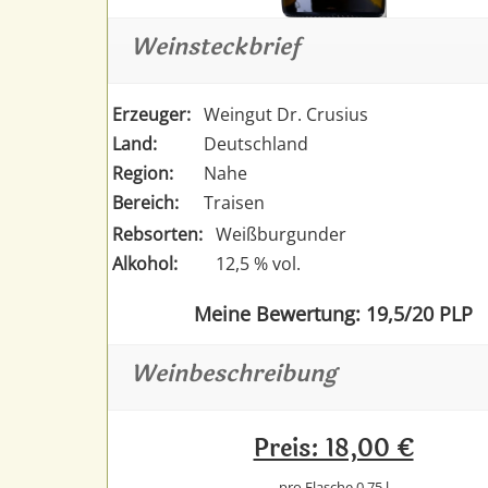
Weinsteckbrief
Erzeuger:
Weingut Dr. Crusius
Land:
Deutschland
Region:
Nahe
Bereich:
Traisen
Rebsorten:
Weißburgunder
Alkohol:
12,5 % vol.
Meine Bewertung: 19,5/20 PLP
Weinbeschreibung
Preis: 18,00 €
pro Flasche 0,75 l