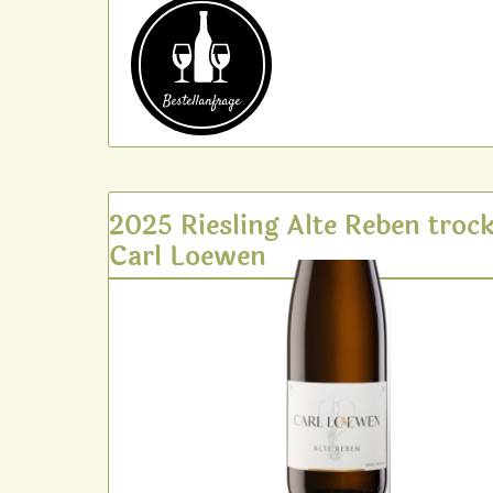
Bestell­anfrage
2025 Riesling Alte Reben troc
Carl Loewen