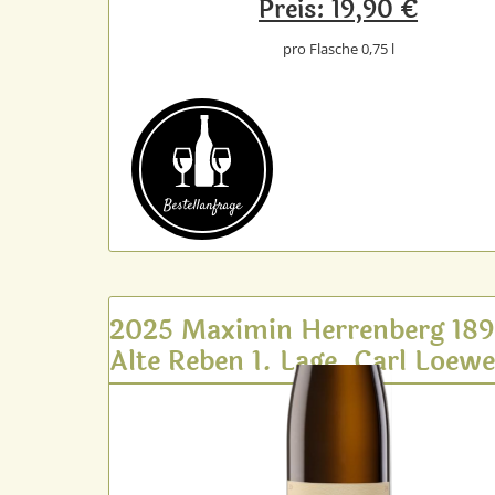
Preis: 19,90 €
pro Flasche 0,75 l
Bestell­anfrage
2025 Maximin Herrenberg 18
Alte Reben 1. Lage, Carl Loew