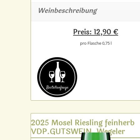
Weinbeschreibung
Preis: 12,90 €
pro Flasche 0,75 l
Bestell­anfrage
2025 Mosel Riesling feinherb
VDP.GUTSWEIN, Wegeler