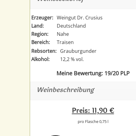
Erzeuger:
Weingut Dr. Crusius
Land:
Deutschland
Region:
Nahe
Bereich:
Traisen
Rebsorten:
Grauburgunder
Alkohol:
12,2 % vol.
Meine Bewertung: 19/20 PLP
Weinbeschreibung
Preis: 11,90 €
pro Flasche 0,75 l