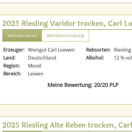
2025 Riesling Varidor trocken, Carl 
Weinsteckbrief
Weinbeschreibung
Erzeuger:
Weingut Carl Loewen
Rebsorten:
Riesling
Land:
Deutschland
Alkohol:
12 % vol
Region:
Mosel
Bereich:
Leiwen
Meine Bewertung: 20/20 PLP
2025 Riesling Alte Reben trocken, Ca