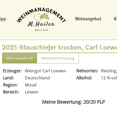
ipp
Weinangebot
K
2025 Blauschiefer trocken, Carl Loew
Weinsteckbrief
Weinbeschreibung
Erzeuger:
Weingut Carl Loewen
Rebsorten:
Riesling
Land:
Deutschland
Alkohol:
12 % vol
Region:
Mosel
Bereich:
Leiwen
Meine Bewertung: 20/20 PLP