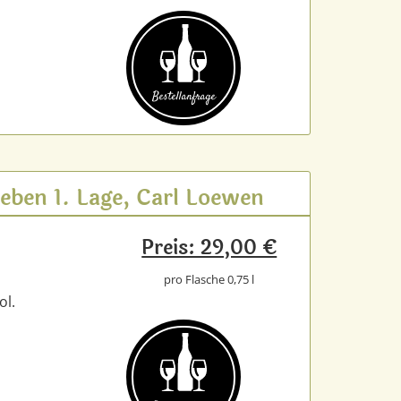
Bestell­anfrage
eben 1. Lage, Carl Loewen
Preis: 29,00 €
pro Flasche 0,75 l
ol.