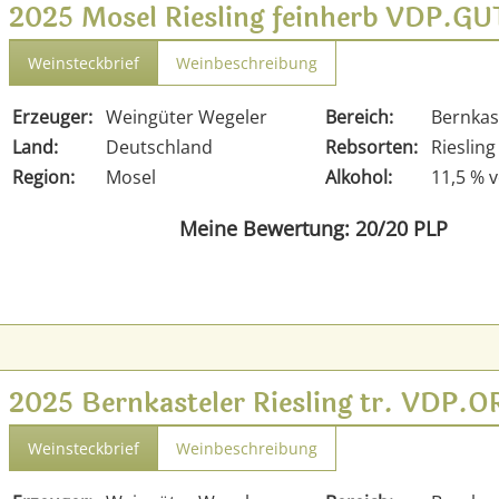
2025 Mosel Riesling feinherb VDP.G
Weinsteckbrief
Weinbeschreibung
Erzeuger:
Weingüter Wegeler
Bereich:
Bernkas
Land:
Deutschland
Rebsorten:
Riesling
Region:
Mosel
Alkohol:
11,5 % v
Meine Bewertung: 20/20 PLP
2025 Bernkasteler Riesling tr. VDP.
Weinsteckbrief
Weinbeschreibung