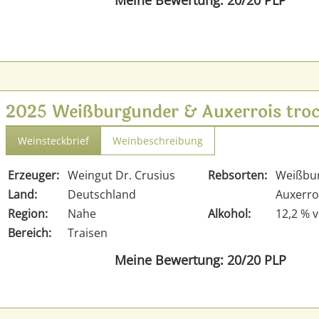
Meine Bewertung: 20/20 PLP
2025 Weißburgunder & Auxerrois troc
Weinsteckbrief
Weinbeschreibung
Erzeuger:
Weingut Dr. Crusius
Rebsorten:
Weißbu
Land:
Deutschland
Auxerro
Region:
Nahe
Alkohol:
12,2 % v
Bereich:
Traisen
Meine Bewertung: 20/20 PLP