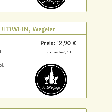
Bestell­anfrage
.GUTDWEIN, Wegeler
Preis: 12,90 €
tel
pro Flasche 0,75 l
ol.
Bestell­anfrage