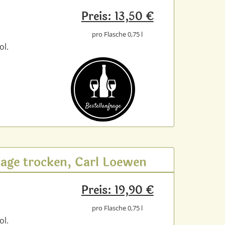
Preis: 13,50 €
pro Flasche 0,75 l
ol.
Bestell­anfrage
Lage trocken, Carl Loewen
Preis: 19,90 €
pro Flasche 0,75 l
ol.