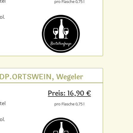
tel
pro Flasche 0,75 l
ol.
Bestell­anfrage
t VDP.ORTSWEIN, Wegeler
Preis: 16,90 €
tel
pro Flasche 0,75 l
ol.