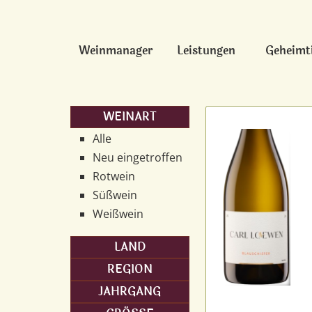
Weinmanager
Leistungen
Geheimt
WEINART
Alle
Neu eingetroffen
Rotwein
Süßwein
Weißwein
LAND
REGION
JAHRGANG