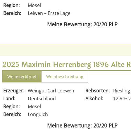
Region:
Mosel
Bereich:
Leiwen – Erste Lage
Meine Bewertung: 20/20 PLP
2025 Maximin Herrenberg 1896 Alte R
Weinsteckbrief
Weinbeschreibung
Erzeuger:
Weingut Carl Loewen
Rebsorten:
Riesling
Land:
Deutschland
Alkohol:
12,5 % v
Region:
Mosel
Bereich:
Longuich
Meine Bewertung: 20/20 PLP