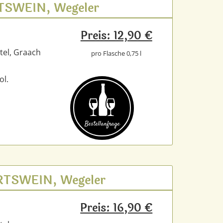
UTSWEIN, Wegeler
Preis: 12,90 €
tel, Graach
pro Flasche 0,75 l
ol.
Bestell­anfrage
ORTSWEIN, Wegeler
Preis: 16,90 €