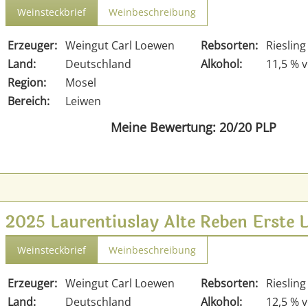
Weinsteckbrief
Weinbeschreibung
Erzeuger:
Weingut Carl Loewen
Rebsorten:
Riesling
Land:
Deutschland
Alkohol:
11,5 % v
Region:
Mosel
Bereich:
Leiwen
Meine Bewertung: 20/20 PLP
2025 Laurentiuslay Alte Reben Erste 
Weinsteckbrief
Weinbeschreibung
Erzeuger:
Weingut Carl Loewen
Rebsorten:
Riesling
Land:
Deutschland
Alkohol:
12,5 % v