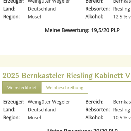
Erzeuger:
Weingüter Wegeler
Bereich:
Bernkas
Land:
Deutschland
Rebsorten:
Riesling
Region:
Mosel
Alkohol:
12,5 % v
Meine Bewertung: 19,5/20 PLP
2025 Bernkasteler Riesling Kabinet
Weinsteckbrief
Weinbeschreibung
Erzeuger:
Weingüter Wegeler
Bereich:
Bernkas
Land:
Deutschland
Rebsorten:
Riesling
Region:
Mosel
Alkohol:
10,5 % v