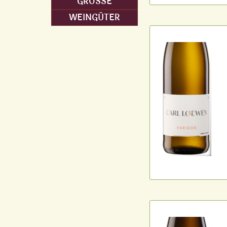
GRÖSSE
WEINGÜTER