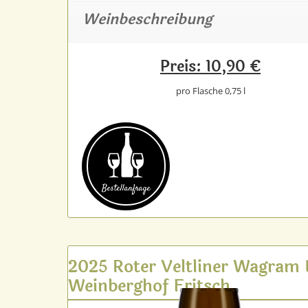
Weinbeschreibung
Preis: 10,90 €
pro Flasche 0,75 l
Bestell­anfrage
2025 Roter Veltliner Wagram
Weinberghof Fritsch