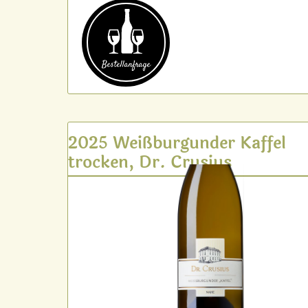
Bestell­anfrage
2025 Weißburgunder Kaffel
trocken, Dr. Crusius