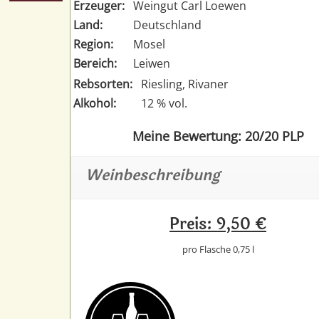
Erzeuger:
Weingut Carl Loewen
Land:
Deutschland
Region:
Mosel
Bereich:
Leiwen
Rebsorten:
Riesling, Rivaner
Alkohol:
12 % vol.
Meine Bewertung: 20/20 PLP
Weinbeschreibung
Preis: 9,50 €
pro Flasche 0,75 l