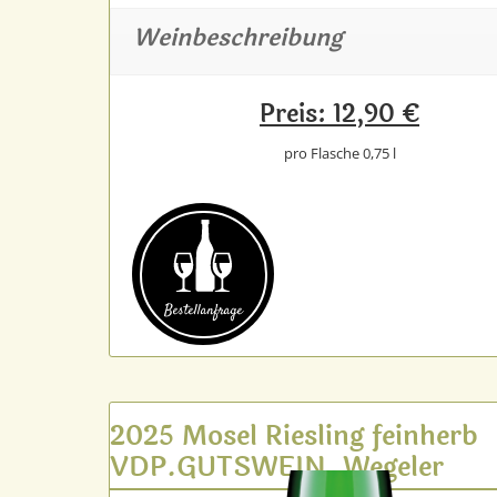
Weinbeschreibung
Preis: 12,90 €
pro Flasche 0,75 l
Bestell­anfrage
2025 Mosel Riesling feinherb
VDP.GUTSWEIN, Wegeler