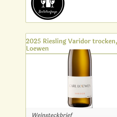
Bestell­anfrage
2025 Riesling Varidor trocken,
Loewen
Weinsteckbrief