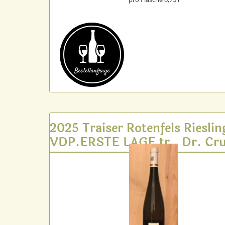
Bestell­anfrage
2025 Traiser Rotenfels Rieslin
VDP.ERSTE LAGE tr., Dr. Cru