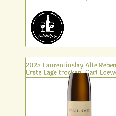
Bestell­anfrage
2025 Laurentiuslay Alte Rebe
Erste Lage trocken, Carl Loe