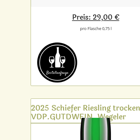
Preis: 29,00 €
pro Flasche 0,75 l
Bestell­anfrage
2025 Schiefer Riesling trocke
VDP.GUTDWEIN, Wegeler