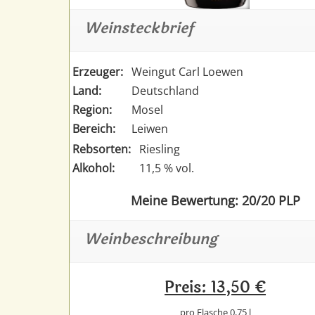
Weinsteckbrief
Erzeuger:
Weingut Carl Loewen
Land:
Deutschland
Region:
Mosel
Bereich:
Leiwen
Rebsorten:
Riesling
Alkohol:
11,5 % vol.
Meine Bewertung: 20/20 PLP
Weinbeschreibung
Preis: 13,50 €
pro Flasche 0,75 l