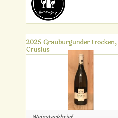
Bestell­anfrage
2025 Grauburgunder trocken,
Crusius
Weinsteckbrief