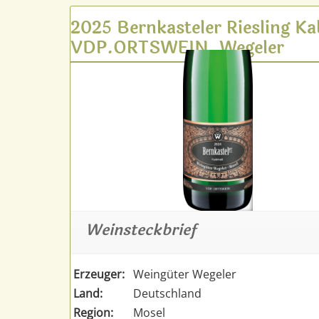
2025 Bernkasteler Riesling Ka
VDP.ORTSWEIN, Wegeler
Weinsteckbrief
Erzeuger:
Weingüter Wegeler
Land:
Deutschland
Region:
Mosel