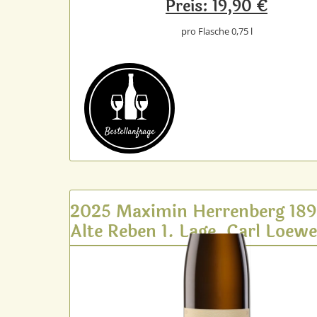
Preis: 19,90 €
pro Flasche 0,75 l
Bestell­anfrage
2025 Maximin Herrenberg 18
Alte Reben 1. Lage, Carl Loew