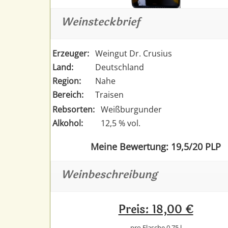
Weinsteckbrief
Erzeuger:
Weingut Dr. Crusius
Land:
Deutschland
Region:
Nahe
Bereich:
Traisen
Rebsorten:
Weißburgunder
Alkohol:
12,5 % vol.
Meine Bewertung: 19,5/20 PLP
Weinbeschreibung
Preis: 18,00 €
pro Flasche 0,75 l