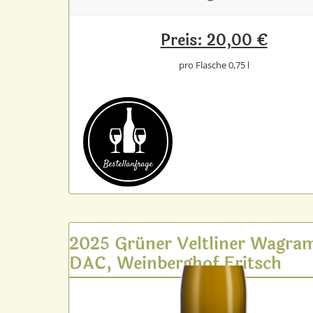
Preis: 20,00 €
pro Flasche 0,75 l
Bestell­anfrage
2025 Grüner Veltliner Wagra
DAC, Weinberghof Fritsch