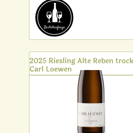
Bestell­anfrage
2025 Riesling Alte Reben troc
Carl Loewen