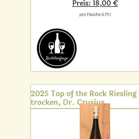
Preis: 18,00 €
pro Flasche 0,75 l
Bestell­anfrage
2025 Top of the Rock Riesling
trocken, Dr. Crusius