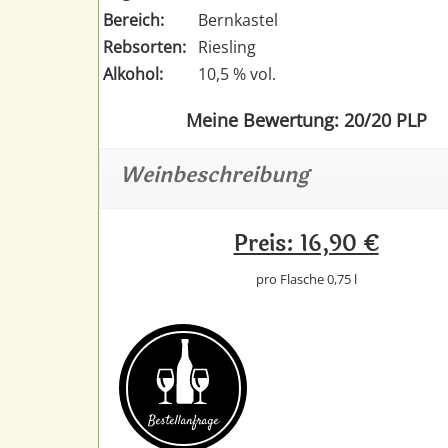
Bereich:
Bernkastel
Rebsorten:
Riesling
Alkohol:
10,5 % vol.
Meine Bewertung: 20/20 PLP
Weinbeschreibung
Preis: 16,90 €
pro Flasche 0,75 l
Bestell­anfrage