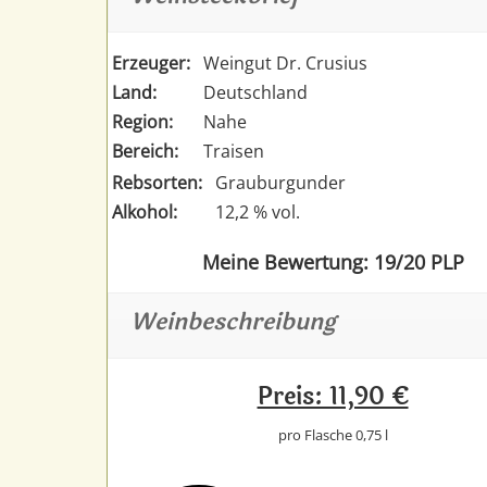
Erzeuger:
Weingut Dr. Crusius
Land:
Deutschland
Region:
Nahe
Bereich:
Traisen
Rebsorten:
Grauburgunder
Alkohol:
12,2 % vol.
Meine Bewertung: 19/20 PLP
Weinbeschreibung
Preis: 11,90 €
pro Flasche 0,75 l