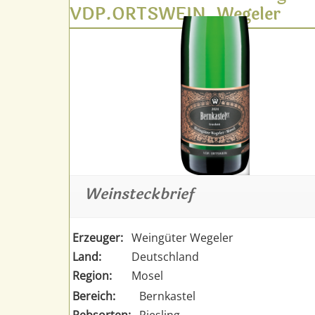
VDP.ORTSWEIN, Wegeler
Weinsteckbrief
Erzeuger:
Weingüter Wegeler
Land:
Deutschland
Region:
Mosel
Bereich:
Bernkastel
Rebsorten:
Riesling